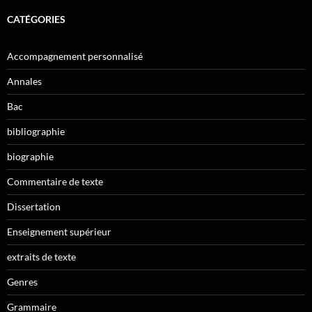
CATÉGORIES
Accompagnement personnalisé
Annales
Bac
bibliographie
biographie
Commentaire de texte
Dissertation
Enseignement supérieur
extraits de texte
Genres
Grammaire