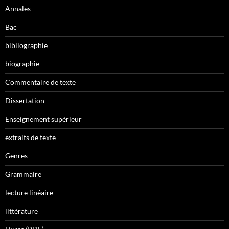
Annales
Bac
bibliographie
biographie
Commentaire de texte
Dissertation
Enseignement supérieur
extraits de texte
Genres
Grammaire
lecture linéaire
littérature