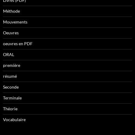
Livres (PDF)
Méthode
Mouvements
Oeuvres
oeuvres en PDF
ORAL
première
résumé
Seconde
Terminale
Théorie
Vocabulaire