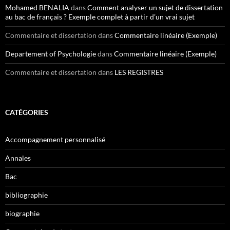
Mohamed BENALIA
dans
Comment analyser un sujet de dissertation
au bac de français ? Exemple complet à partir d’un vrai sujet
Commentaire et dissertation
dans
Commentaire linéaire (Exemple)
Departement of Psychologie
dans
Commentaire linéaire (Exemple)
Commentaire et dissertation
dans
LES REGISTRES
CATÉGORIES
Accompagnement personnalisé
Annales
Bac
bibliographie
biographie