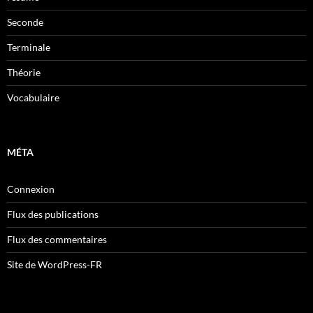
Seconde
Terminale
Théorie
Vocabulaire
MÉTA
Connexion
Flux des publications
Flux des commentaires
Site de WordPress-FR