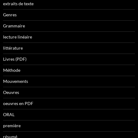
extraits de texte
Genres
Grammaire
lecture linéaire
littérature
Livres (PDF)
Méthode
Mouvements
Oeuvres
oeuvres en PDF
ORAL
première
résumé