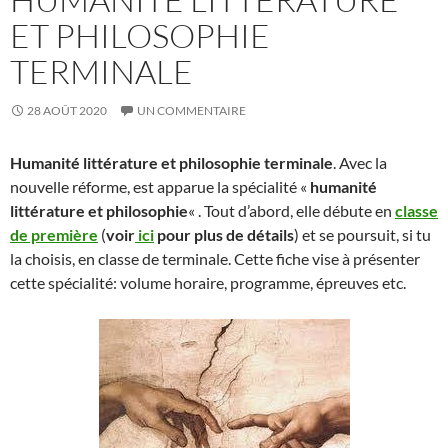
ET PHILOSOPHIE
TERMINALE
28 AOÛT 2020
UN COMMENTAIRE
Humanité littérature et philosophie terminale
. Avec la
nouvelle réforme, est apparue la spécialité «
humanité
littérature et philosophie
« . Tout d’abord, elle débute en
classe
de première
(
voir
ici
pour plus de détails
) et se poursuit, si tu
la choisis, en classe de terminale. Cette fiche vise à présenter
cette spécialité: volume horaire, programme, épreuves etc.