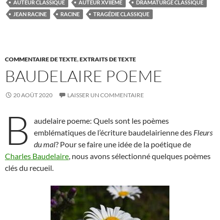
AUTEUR CLASSIQUE
AUTEUR XVIIÈME
DRAMATURGE CLASSIQUE
JEAN RACINE
RACINE
TRAGÉDIE CLASSIQUE
COMMENTAIRE DE TEXTE
,
EXTRAITS DE TEXTE
BAUDELAIRE POEME
20 AOÛT 2020
LAISSER UN COMMENTAIRE
B
audelaire poeme: Quels sont les poèmes
emblématiques de l’écriture baudelairienne des
Fleurs
du mal
? Pour se faire une idée de la poétique de
Charles Baudelaire
, nous avons sélectionné quelques poèmes
clés du recueil.