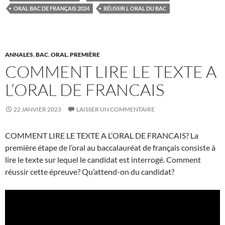
ORAL BAC DE FRANÇAIS 2024
RÉUSSIR L ORAL DU BAC
ANNALES
,
BAC
,
ORAL
,
PREMIÈRE
COMMENT LIRE LE TEXTE A
L’ORAL DE FRANCAIS
22 JANVIER 2023
LAISSER UN COMMENTAIRE
COMMENT LIRE LE TEXTE A L’ORAL DE FRANCAIS? La
première étape de l’oral au baccalauréat de français consiste à
lire le texte sur lequel le candidat est interrogé. Comment
réussir cette épreuve? Qu’attend-on du candidat?