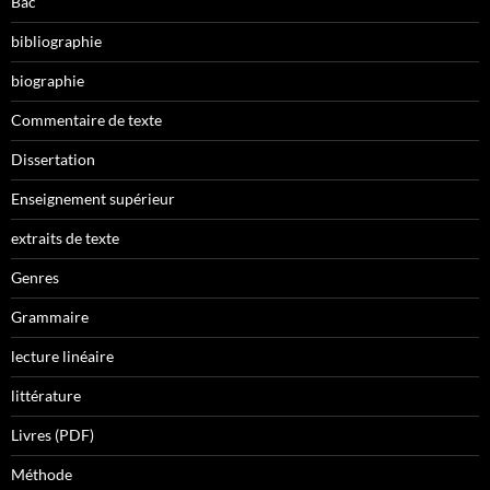
Bac
bibliographie
biographie
Commentaire de texte
Dissertation
Enseignement supérieur
extraits de texte
Genres
Grammaire
lecture linéaire
littérature
Livres (PDF)
Méthode