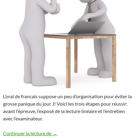
L’oral de francais suppose un peu d’organisation pour éviter la
grosse panique du jour J! Voici les trois étapes pour réussir:
avant l’épreuve, l’exposé de la lecture linéaire et l’entretien
avec l’examinateur.
L’ORAL DE FRANCAIS
Continuer la lecture de
→