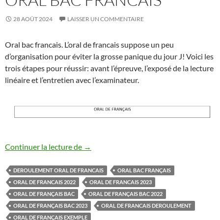
28 AOÛT 2024
LAISSER UN COMMENTAIRE
Oral bac francais. L’oral de francais suppose un peu
d’organisation pour éviter la grosse panique du jour J! Voici les
trois étapes pour réussir: avant l’épreuve, l’exposé de la lecture
linéaire et l’entretien avec l’examinateur.
oral bac francais
Continuer la lecture de
→
DEROULEMENT ORAL DE FRANCAIS
ORAL BAC FRANÇAIS
ORAL DE FRANCAIS 2022
ORAL DE FRANCAIS 2023
ORAL DE FRANÇAIS BAC
ORAL DE FRANÇAIS BAC 2022
ORAL DE FRANÇAIS BAC 2023
ORAL DE FRANCAIS DEROULEMENT
ORAL DE FRANÇAIS EXEMPLE