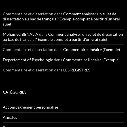
Commentaire et dissertation
dans
Comment analyser un sujet de
dissertation au bac de français ? Exemple complet à partir d’un vrai
sujet
Mohamed BENALIA
dans
Comment analyser un sujet de dissertation
au bac de français ? Exemple complet à partir d’un vrai sujet
Commentaire et dissertation
dans
Commentaire linéaire (Exemple)
Departement of Psychologie
dans
Commentaire linéaire (Exemple)
Commentaire et dissertation
dans
LES REGISTRES
CATÉGORIES
Accompagnement personnalisé
Annales