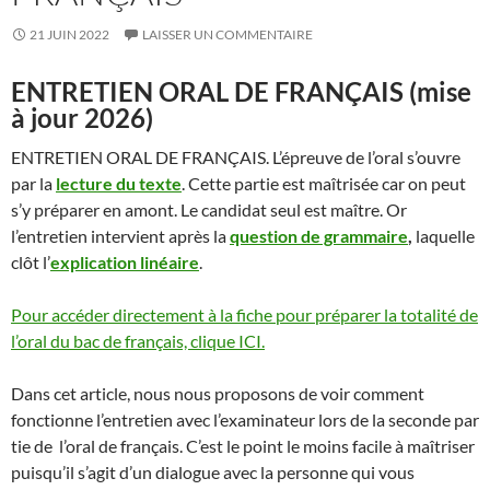
21 JUIN 2022
LAISSER UN COMMENTAIRE
ENTRETIEN ORAL DE FRANÇAIS (mise
à jour 2026)
ENTRETIEN ORAL DE FRANÇAIS. L’épreuve de l’oral s’ouvre
par la
lecture du texte
. Cette partie est maîtrisée car on peut
s’y préparer en amont. Le candidat seul est maître. Or
l’entretien intervient après la
question de grammaire
,
laquelle
clôt l’
explication linéaire
.
Pour accéder directement à la fiche pour préparer la totalité de
l’oral du bac de français, clique ICI.
Dans cet article, nous nous proposons de voir comment
fonctionne l’entretien avec l’examinateur lors de la seconde par
tie de l’oral de français. C’est le point le moins facile à maîtriser
puisqu’il s’agit d’un dialogue avec la personne qui vous