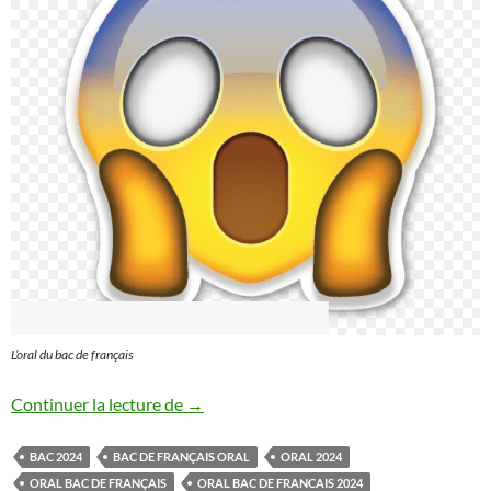
L’oral du bac de français
ORAL BAC DE FRANCAIS 2024
Continuer la lecture de
→
BAC 2024
BAC DE FRANÇAIS ORAL
ORAL 2024
ORAL BAC DE FRANÇAIS
ORAL BAC DE FRANCAIS 2024