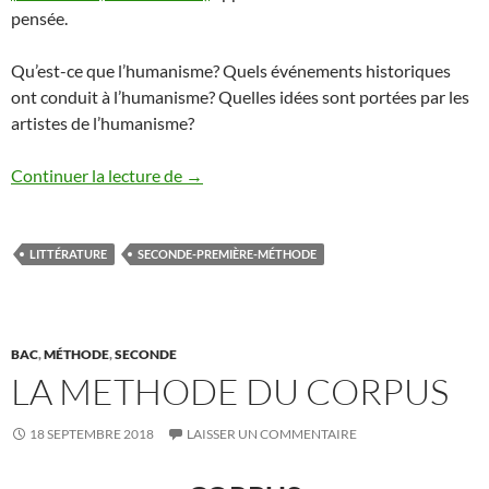
pensée.
Qu’est-ce que l’humanisme? Quels événements historiques
ont conduit à l’humanisme? Quelles idées sont portées par les
artistes de l’humanisme?
L’HUMANISME
Continuer la lecture de
→
LITTÉRATURE
SECONDE-PREMIÈRE-MÉTHODE
BAC
,
MÉTHODE
,
SECONDE
LA METHODE DU CORPUS
18 SEPTEMBRE 2018
LAISSER UN COMMENTAIRE