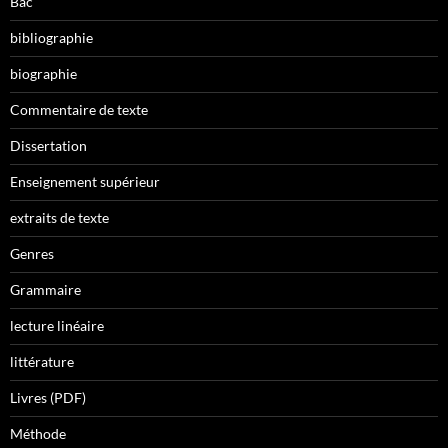
Bac
bibliographie
biographie
Commentaire de texte
Dissertation
Enseignement supérieur
extraits de texte
Genres
Grammaire
lecture linéaire
littérature
Livres (PDF)
Méthode