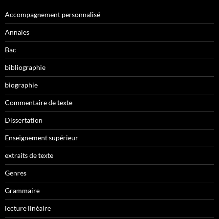
Accompagnement personnalisé
Annales
Bac
bibliographie
biographie
Commentaire de texte
Dissertation
Enseignement supérieur
extraits de texte
Genres
Grammaire
lecture linéaire