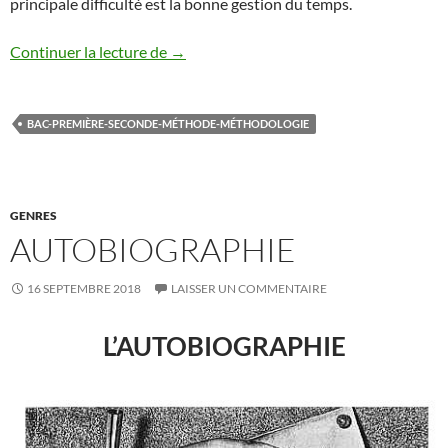
principale difficulté est la bonne gestion du temps.
LA METHODE DU CORPUS
Continuer la lecture de
→
BAC-PREMIÈRE-SECONDE-MÉTHODE-MÉTHODOLOGIE
GENRES
AUTOBIOGRAPHIE
16 SEPTEMBRE 2018
LAISSER UN COMMENTAIRE
L’AUTOBIOGRAPHIE