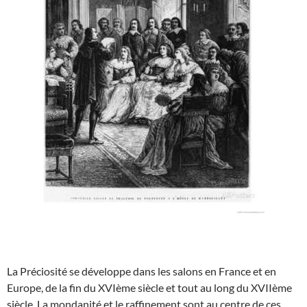
La Préciosité se développe dans les salons en France et en
Europe, de la fin du XVIème siècle et tout au long du XVIIème
siècle. La mondanité et le raffinement sont au centre de ces