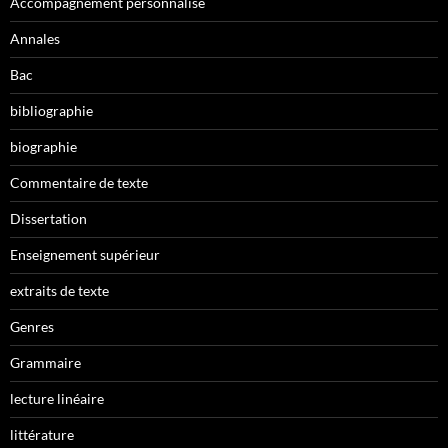
Accompagnement personnalisé
Annales
Bac
bibliographie
biographie
Commentaire de texte
Dissertation
Enseignement supérieur
extraits de texte
Genres
Grammaire
lecture linéaire
littérature