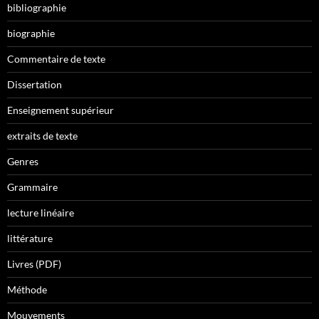
bibliographie
biographie
Commentaire de texte
Dissertation
Enseignement supérieur
extraits de texte
Genres
Grammaire
lecture linéaire
littérature
Livres (PDF)
Méthode
Mouvements