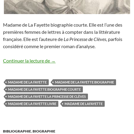
Madame de La Fayette biographie courte. Elle est l’une des
premières femmes de lettres à compter dans la littérature
française. Elle est l’auteure de
La Princesse de Clèves
, parfois
considéré comme le premier roman d’analyse.
MADAME DE LA FAYETTE BIOGRAPHI
Continuer la lecture de
→
MADAME DE LA FAYETTE
MADAME DE LA FAYETTE BIOGRAPHIE
MADAME DE LA FAYETTE BIOGRAPHIE COURTE
MADAME DE LA FAYETTE LA PRINCESSE DE CLÈVES
MADAME DE LA FAYETTE LIVRE
MADAME DE LAFAYETTE
BIBLIOGRAPHIE
,
BIOGRAPHIE