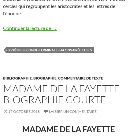
cercles qui regroupent les aristocrates et les lettrés de
l’époque.
LA PRECIOSITE
Continuer la lecture de
→
XVIIÈME-SECONDE-TERMINALE-SALONS-PRÉCIEUSES
BIBLIOGRAPHIE
,
BIOGRAPHIE
,
COMMENTAIRE DE TEXTE
MADAME DE LA FAYETTE
BIOGRAPHIE COURTE
17 OCTOBRE 2018
LAISSER UN COMMENTAIRE
MADAME DE LA FAYETTE