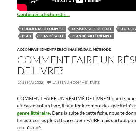
COMMENTAIRE COMPOSE PL
Continuer la lecture de
→
COMMENTAIRE COMPOSÉ
COMMENTAIRE DE TEXTE
LECTURE
PLAN
PLAN DÉTAILLÉ
PLAN DÉTAILLÉ EXEMPLE
ACCOMPAGNEMENT PERSONNALISÉ
,
BAC
,
MÉTHODE
COMMENT FAIRE UN RÉ
DE LIVRE?
16 MAI 2022
LAISSER UN COMMENTAIRE
COMMENT FAIRE UN RÉSUMÉ DE LIVRE? Pour résume
efficacement un livre, il faut tenir compte des spécificités
genre littéraire
. Dans la suite de cette fiche, nous te do
les astuces les plus efficaces pour FAIRE mais surtout p
ton résumé.