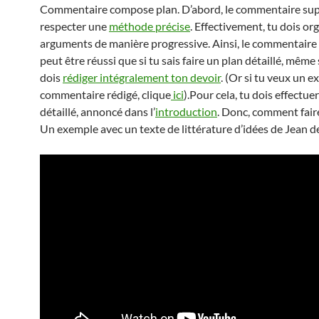
Commentaire compose plan. D’abord, le commentaire su
respecter une
méthode précise
. Effectivement, tu dois or
arguments de manière progressive. Ainsi, le commentaire 
peut être réussi que si tu sais faire un plan détaillé, même 
dois
rédiger intégralement ton devoir
. (Or si tu veux un 
commentaire rédigé, clique
ici
).Pour cela, tu dois effectue
détaillé, annoncé dans l’
introduction
. Donc, comment faire
Un exemple avec un texte de littérature d’idées de Jean de