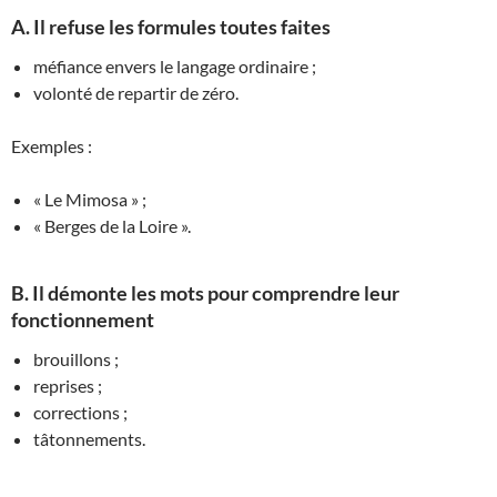
A. Il refuse les formules toutes faites
méfiance envers le langage ordinaire ;
volonté de repartir de zéro.
Exemples :
« Le Mimosa » ;
« Berges de la Loire ».
B. Il démonte les mots pour comprendre leur
fonctionnement
brouillons ;
reprises ;
corrections ;
tâtonnements.