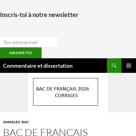
Inscris-toi à notre newsletter
ABONNE-TOI
Aller
Recherche
Commentaire et dissertation
au
MENU
contenu
PRINCI
ANNALES
,
BAC
BAC DE FRANÇAIS