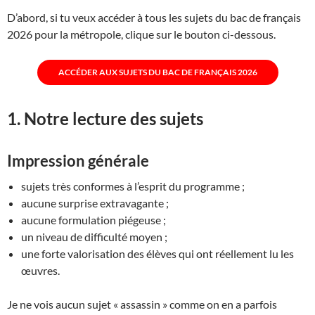
D’abord, si tu veux accéder à tous les sujets du bac de français
2026 pour la métropole, clique sur le bouton ci-dessous.
ACCÉDER AUX SUJETS DU BAC DE FRANÇAIS 2026
1. Notre lecture des sujets
Impression générale
sujets très conformes à l’esprit du programme ;
aucune surprise extravagante ;
aucune formulation piégeuse ;
un niveau de difficulté moyen ;
une forte valorisation des élèves qui ont réellement lu les
œuvres.
Je ne vois aucun sujet « assassin » comme on en a parfois