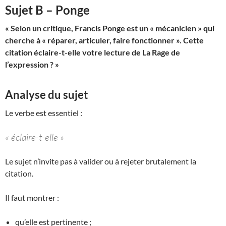
Sujet B – Ponge
« Selon un critique, Francis Ponge est un « mécanicien » qui
cherche à « réparer, articuler, faire fonctionner ». Cette
citation éclaire-t-elle votre lecture de La Rage de
l’expression ? »
Analyse du sujet
Le verbe est essentiel :
« éclaire-t-elle »
Le sujet n’invite pas à valider ou à rejeter brutalement la
citation.
Il faut montrer :
qu’elle est pertinente ;