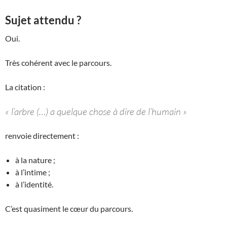
Sujet attendu ?
Oui.
Très cohérent avec le parcours.
La citation :
« l’arbre (…) a quelque chose à dire de l’humain »
renvoie directement :
à la nature ;
à l’intime ;
à l’identité.
C’est quasiment le cœur du parcours.