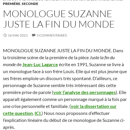
PREMIÈRE
,
SECONDE
MONOLOGUE SUZANNE
JUSTE LA FIN DU MONDE
16 MAI 2021
3 COMMENTAIRES
MONOLOGUE SUZANNE JUSTE LA FIN DU MONDE. Dans
la troisième scène de la première de la pièce
Juste la fin du
monde
de
Jean-Luc Lagarce
écrite en 1991, Suzanne se livre à
un monologue face à son frère Louis. Elle qui est plus jeune que
ses frères emploie un discours très spontané. D’ailleurs, ce
personnage de Suzanne semble très intéressant dès cette
première prise de parole (
voir l’analyse des personnages
). Elle
apparaît également comme un personnage marqué à la fois par
une crise personnelle et familiale. (
voir la dissertation sur
cette question
,
ICI
.
) Nous nous proposons d’effectuer
l’explication linéaire du début de ce monologue de Suzanne ci-
après.