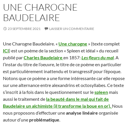
UNE CHAROGNE
BAUDELAIRE
23 SEPTEMBRE 2021
LAISSER UN COMMENTAIRE
Une Charogne Baudelaire. «
Une charogne
» (texte complet
ICI
) est un poème de la section « Spleen et idéal » du recueil
publié par
Charles Baudelaire
en 1857:
Les fleurs du mal
. A
l’instar du titre de l’oeuvre, le titre de ce poème en particulier
est particulièrement inattendu et transgressif pour l’époque.
Notons que ce poème a une forme intéressante car elle repose
sur une alternance entre alexandrins et octosyllabes. Ce texte
s’inscrit à la fois dans le questionnement sur le
spleen
mais
aussi le traitement de
la beauté dans le mal qui fait de
Baudelaire un alchimiste (il transforme la boue en or).
Nous
nous proposons d’effectuer une
analyse linéaire
organisée
autour d’une
problématique
.