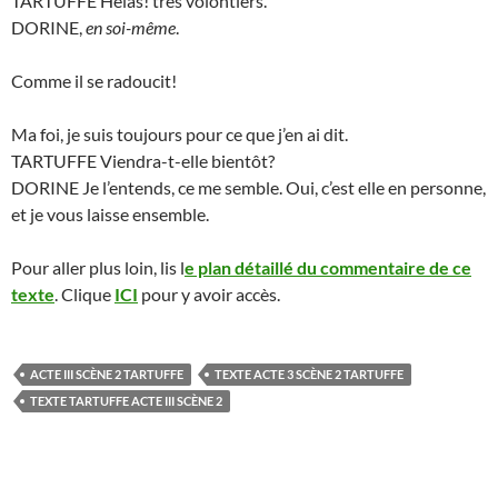
TARTUFFE Hélas! très volontiers.
DORINE,
en soi-même
.
Comme il se radoucit!
Ma foi, je suis toujours pour ce que j’en ai dit.
TARTUFFE Viendra-t-elle bientôt?
DORINE Je l’entends, ce me semble. Oui, c’est elle en personne,
et je vous laisse ensemble.
Pour aller plus loin, lis l
e plan détaillé du commentaire de ce
texte
. Clique
ICI
pour y avoir accès.
ACTE III SCÈNE 2 TARTUFFE
TEXTE ACTE 3 SCÈNE 2 TARTUFFE
TEXTE TARTUFFE ACTE III SCÈNE 2