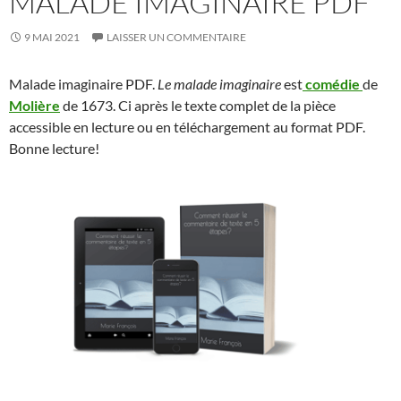
MALADE IMAGINAIRE PDF
9 MAI 2021
LAISSER UN COMMENTAIRE
Malade imaginaire PDF.
Le malade imaginaire
est
comédie
de
Molière
de 1673. Ci après le texte complet de la pièce
accessible en lecture ou en téléchargement au format PDF.
Bonne lecture!