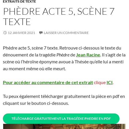
EXTRAITS DE TEXTE
PHÈDRE ACTE 5, SCÈNE 7
TEXTE
12 JANVIER 2021
LAISSER UN COMMENTAIRE
Phèdre acte 5, scène 7 texte. Retrouve ci-dessous le texte du
dénouement de la tragédie
Phèdre
de
Jean Racine
. Il s’agit de la
scène où l’héroïne éponyme avoue à Thésée qu’elle lui a menti
au moment même où elle meurt.
Pour accéder au commentaire de cet extrait
clique
ICI
.
Tu peux également télécharger gratuitement la pièce en pdf en
cliquant sur le bouton ci-dessous.
TÉLÉCHARGE GRATUITEMENT LA TRAGÉDIE PHEDRE EN PDF