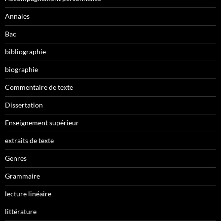
Annales
Bac
bibliographie
biographie
Commentaire de texte
Dissertation
Enseignement supérieur
extraits de texte
Genres
Grammaire
lecture linéaire
littérature