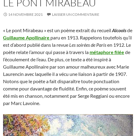
LE PONT MIRABEAU
14 NOVEMBRE 2021
LAISSER UN COMMENTAIRE
« Le pont Mirabeau » est un poème extrait du recueil
Alcools
de
Guillaume Apollinaire
paru en 1913. Rappelons toutefois qu’il
est d’abord publié dans la revue
Les soirées de Paris
en 1912. Le
poète relate l’amour qui passe à travers la
métaphore filée
de
l’écoulement de l’eau. De plus, ce texte a été inspiré à
Guillaume Apollinaire par son amour malheureux avec Marie
Laurencin avec laquelle il a vécu une liaison à partir de 1907.
Notons que le poète a fait disparaître toute ponctuation
comme pour davantage de fluidité. Enfin, ce poème souvent
été mis en chanson, notamment par Serge Reggiani ou encore
par Marc Lavoine.