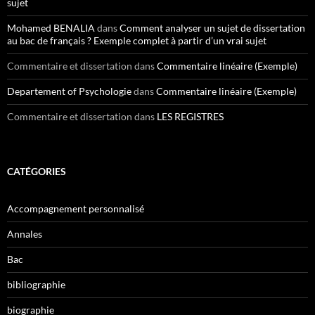
sujet
Mohamed BENALIA
dans
Comment analyser un sujet de dissertation
au bac de français ? Exemple complet à partir d’un vrai sujet
Commentaire et dissertation
dans
Commentaire linéaire (Exemple)
Departement of Psychologie
dans
Commentaire linéaire (Exemple)
Commentaire et dissertation
dans
LES REGISTRES
CATÉGORIES
Accompagnement personnalisé
Annales
Bac
bibliographie
biographie