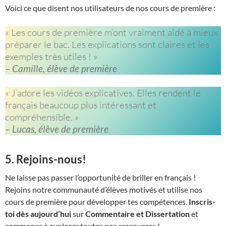
Voici ce que disent nos utilisateurs de nos cours de première :
« Les cours de première m’ont vraiment aidé à mieux
préparer le bac. Les explications sont claires et les
exemples très utiles ! »
– Camille, élève de première
« J’adore les vidéos explicatives. Elles rendent le
français beaucoup plus intéressant et
compréhensible. »
– Lucas, élève de première
5.
Rejoins-nous!
Ne laisse pas passer l’opportunité de briller en français !
Rejoins notre communauté d’élèves motivés et utilise nos
cours de première pour développer tes compétences.
Inscris-
toi dès aujourd’hui
sur
Commentaire et Dissertation
et
commence à explorer toutes nos ressources !