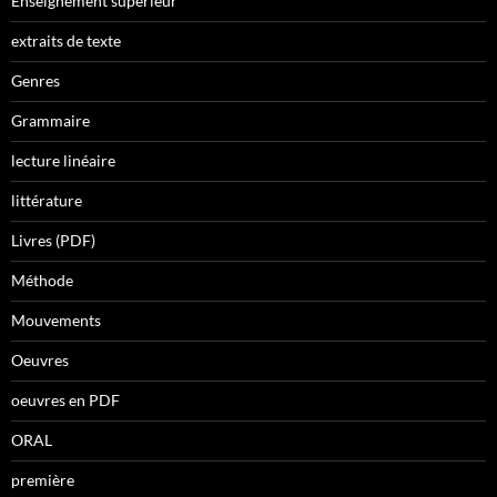
Enseignement supérieur
extraits de texte
Genres
Grammaire
lecture linéaire
littérature
Livres (PDF)
Méthode
Mouvements
Oeuvres
oeuvres en PDF
ORAL
première