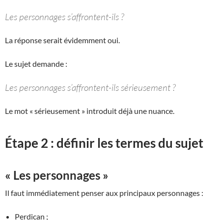
Les personnages s’affrontent-ils ?
La réponse serait évidemment oui.
Le sujet demande :
Les personnages s’affrontent-ils sérieusement ?
Le mot « sérieusement » introduit déjà une nuance.
Étape 2 : définir les termes du sujet
« Les personnages »
Il faut immédiatement penser aux principaux personnages :
Perdican ;