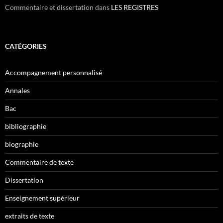
Commentaire et dissertation
dans
LES REGISTRES
CATÉGORIES
Accompagnement personnalisé
Annales
Bac
bibliographie
biographie
Commentaire de texte
Dissertation
Enseignement supérieur
extraits de texte