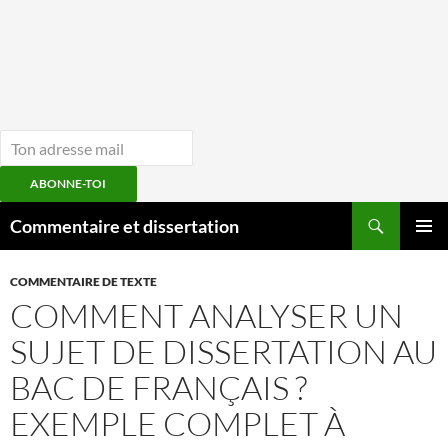
ABONNE-TOI
Aller
Recherche
Commentaire et dissertation
au
MENU
contenu
PRINCI
COMMENTAIRE DE TEXTE
COMMENT ANALYSER UN
SUJET DE DISSERTATION AU
BAC DE FRANÇAIS ?
EXEMPLE COMPLET À