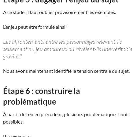
À ce stade, il faut oublier provisoirement les exemples.
L’enjeu peut être formulé ainsi :
Les affrontements entre les personnages relèvent-ils
seulement du jeu amoureux ou révèlent-ils une véritable
gravité ?
Nous avons maintenant identifié la tension centrale du sujet.
Étape 6 : construire la
problématique
À partir de l’enjeu précédent, plusieurs problématiques sont
possibles.
Par exemple :