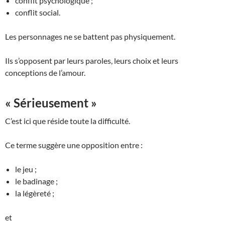
conflit psychologique ;
conflit social.
Les personnages ne se battent pas physiquement.
Ils s’opposent par leurs paroles, leurs choix et leurs
conceptions de l’amour.
« Sérieusement »
C’est ici que réside toute la difficulté.
Ce terme suggère une opposition entre :
le jeu ;
le badinage ;
la légèreté ;
et