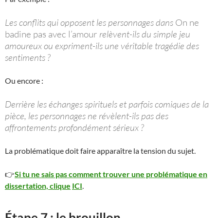
Les conflits qui opposent les personnages dans
On ne
badine pas avec l’amour
relèvent-ils du simple jeu
amoureux ou expriment-ils une véritable tragédie des
sentiments ?
Ou encore :
Derrière les échanges spirituels et parfois comiques de la
pièce, les personnages ne révèlent-ils pas des
affrontements profondément sérieux ?
La problématique doit faire apparaître la tension du sujet.
👉
Si tu ne sais pas comment trouver une problématique en
dissertation, clique
ICI
.
Étape 7 : le brouillon