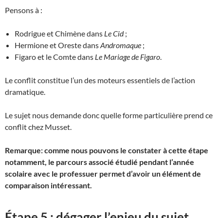
Pensons à :
Rodrigue et Chimène dans
Le Cid
;
Hermione et Oreste dans
Andromaque
;
Figaro et le Comte dans
Le Mariage de Figaro
.
Le conflit constitue l’un des moteurs essentiels de l’action
dramatique.
Le sujet nous demande donc quelle forme particulière prend ce
conflit chez Musset.
Remarque: comme nous pouvons le constater à cette étape
notamment, le parcours associé étudié pendant l’année
scolaire avec le professuer permet d’avoir un élément de
comparaison intéressant.
Étape 5 : dégager l’enjeu du sujet