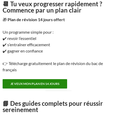
📆 Tu veux progresser rapidement ?
Commence par un plan clair
🎁
Plan de révision 14 jours offert
Un programme simple pour :
✔️ revoir l’essentiel
✔️ s’entraîner efficacement
✔️ gagner en confiance
👉 Télécharge gratuitement le plan de révision du bac de
français
JE VEUX MON PLAN EN 14 JOURS
📘 Des guides complets pour réussir
sereinement