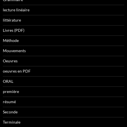
lecture linéaire
littérature
Livres (PDF)
Méthode
Mouvements
Oeuvres
oeuvres en PDF
ORAL
première
résumé
Seconde
Terminale