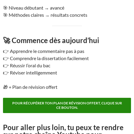
🎯 Niveau débutant → avancé
🎯 Méthodes claires → résultats concrets
🚀 Commence dès aujourd’hui
👉 Apprendre le commentaire pas à pas
👉 Comprendre la dissertation facilement
👉 Réussir l’oral du bac
👉 Réviser intelligemment
🎁 + Plan de révision offert
POUR RÉCUPÉRER TON PLAN DE RÉVISION OFFERT, CLIQUE SUR
CE BOUTON.
Pour aller plus loin, tu peux te rendre