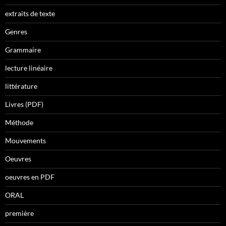
extraits de texte
Genres
Grammaire
lecture linéaire
littérature
Livres (PDF)
Méthode
Mouvements
Oeuvres
oeuvres en PDF
ORAL
première