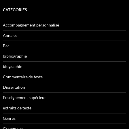
CATÉGORIES
Accompagnement personnalisé
Annales
Bac
bibliographie
biographie
Commentaire de texte
Dissertation
Enseignement supérieur
extraits de texte
Genres
Grammaire