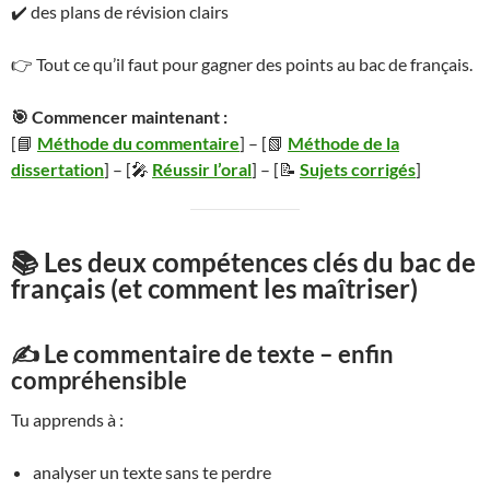
✔️ des plans de révision clairs
👉 Tout ce qu’il faut pour gagner des points au bac de français.
🎯 Commencer maintenant :
[📘
Méthode du commentaire
] – [📗
Méthode de la
dissertation
] – [🎤
Réussir l’oral
] – [📝
Sujets corrigés
]
📚 Les deux compétences clés du bac de
français (et comment les maîtriser)
✍️ Le commentaire de texte – enfin
compréhensible
Tu apprends à :
analyser un texte sans te perdre