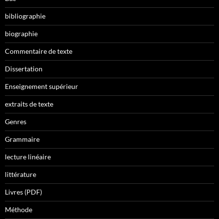
bibliographie
biographie
Commentaire de texte
Dissertation
Enseignement supérieur
extraits de texte
Genres
Grammaire
lecture linéaire
littérature
Livres (PDF)
Méthode