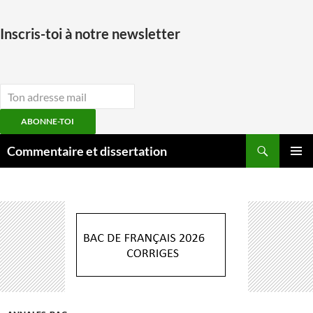
Inscris-toi à notre newsletter
ABONNE-TOI
Aller
Recherche
Commentaire et dissertation
au
MENU
contenu
PRINCI