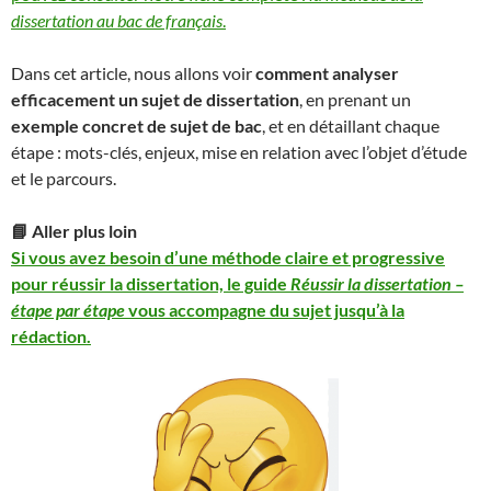
dissertation au bac de français
.
Dans cet article, nous allons voir
comment analyser
efficacement un sujet de dissertation
, en prenant un
exemple concret de sujet de bac
, et en détaillant chaque
étape : mots-clés, enjeux, mise en relation avec l’objet d’étude
et le parcours.
📘 Aller plus loin
Si vous avez besoin d’une méthode claire et progressive
pour réussir la dissertation, le guide
Réussir la dissertation –
étape par étape
vous accompagne du sujet jusqu’à la
rédaction.