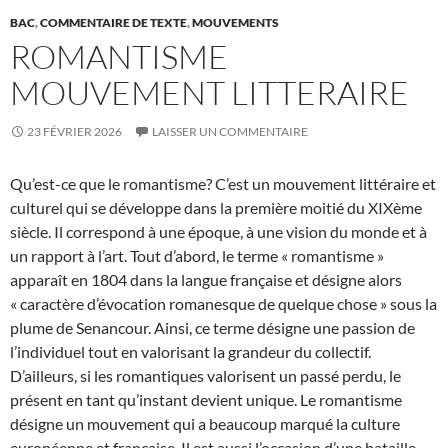
BAC
,
COMMENTAIRE DE TEXTE
,
MOUVEMENTS
ROMANTISME
MOUVEMENT LITTERAIRE
23 FÉVRIER 2026
LAISSER UN COMMENTAIRE
Qu’est-ce que le romantisme? C’est un mouvement littéraire et
culturel qui se développe dans la première moitié du XIXème
siècle. Il correspond à une époque, à une vision du monde et à
un rapport à l’art. Tout d’abord, le terme « romantisme »
apparaît en 1804 dans la langue française et désigne alors
« caractère d’évocation romanesque de quelque chose » sous la
plume de Senancour. Ainsi, ce terme désigne une passion de
l’individuel tout en valorisant la grandeur du collectif.
D’ailleurs, si les romantiques valorisent un passé perdu, le
présent en tant qu’instant devient unique. Le romantisme
désigne un mouvement qui a beaucoup marqué la culture
européenne et française. Il est aussi l’occasion d’une bataille