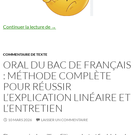
COMMENT ANALYSER UN SUJET DE D
Continuer la lecture de
→
COMMENTAIRE DE TEXTE
ORAL DU BAC DE FRANÇAIS
: MÉTHODE COMPLÈTE
POUR RÉUSSIR
L’EXPLICATION LINÉAIRE ET
L’ENTRETIEN
10 MARS 2026
LAISSER UN COMMENTAIRE