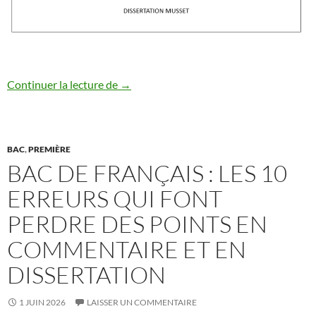
Comment analyser un sujet de dissertation
Continuer la lecture de
→
BAC
,
PREMIÈRE
BAC DE FRANÇAIS : LES 10
ERREURS QUI FONT
PERDRE DES POINTS EN
COMMENTAIRE ET EN
DISSERTATION
1 JUIN 2026
LAISSER UN COMMENTAIRE