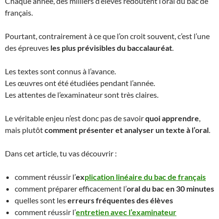
Chaque année, des milliers d’élèves redoutent l’oral du bac de
français.
Pourtant, contrairement à ce que l’on croit souvent, c’est l’une
des épreuves
les plus prévisibles du baccalauréat
.
Les textes sont connus à l’avance.
Les œuvres ont été étudiées pendant l’année.
Les attentes de l’examinateur sont très claires.
Le véritable enjeu n’est donc pas de savoir
quoi apprendre
,
mais plutôt
comment présenter et analyser un texte à l’oral
.
Dans cet article, tu vas découvrir :
comment réussir l’
ex
plication linéaire du bac de français
comment préparer efficacement l’
oral du bac en 30 minutes
quelles sont les
erreurs fréquentes des élèves
comment réussir l’
entretien avec l’examinateur