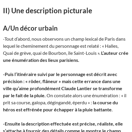
II) Une description picturale
A/Un décor urbain
-Tout d’abord, nous observons un champ lexical de Paris dans
lequel le cheminement du personnage est relaté : « Halles,
Quai de grève, quai de Bourbon, île Saint-Louis ».
L’auteur crée
une énumération des lieux parisiens.
-Puis l’itinéraire suivi par le personnage est décrit avec
précision : « rôder, flâneur » mais cette errance dans une
ville qu’aime profondément Claude Lantier se transforme
par le fait de la pluie.
On constate alors une énumération : « il
prit sa course, galopa, dégingandé, éperdu » :
la course du
héros est effrénée pour échapper à la pluie battante
.
-Ensuite la description effectuée est précise, réaliste, elle
s’attache à fournir des détails comme le montre le champ