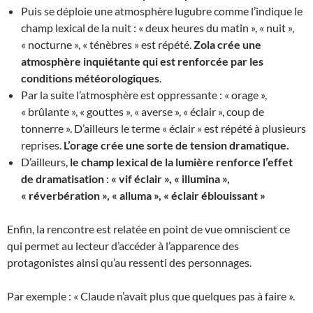
Puis se déploie une atmosphère lugubre comme l’indique le
champ lexical de la nuit : « deux heures du matin », « nuit »,
« nocturne », « ténèbres » est répété.
Zola crée une
atmosphère inquiétante qui est renforcée par les
conditions météorologiques
.
Par la suite l’atmosphère est oppressante : « orage »,
« brûlante », « gouttes », « averse », « éclair », coup de
tonnerre ». D’ailleurs le terme « éclair » est répété à plusieurs
reprises.
L’orage crée une sorte de tension dramatique.
D’ailleurs,
le champ lexical de la lumière renforce l’effet
de dramatisation
:
« vif éclair », « illumina »,
« réverbération », « alluma », « éclair éblouissant »
Enfin, la rencontre est relatée en point de vue omniscient ce
qui permet au lecteur d’accéder à l’apparence des
protagonistes ainsi qu’au ressenti des personnages.
Par exemple : « Claude n’avait plus que quelques pas à faire ».