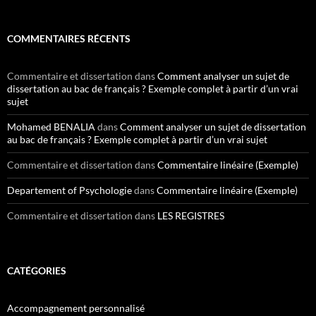
COMMENTAIRES RÉCENTS
Commentaire et dissertation
dans
Comment analyser un sujet de
dissertation au bac de français ? Exemple complet à partir d’un vrai
sujet
Mohamed BENALIA
dans
Comment analyser un sujet de dissertation
au bac de français ? Exemple complet à partir d’un vrai sujet
Commentaire et dissertation
dans
Commentaire linéaire (Exemple)
Departement of Psychologie
dans
Commentaire linéaire (Exemple)
Commentaire et dissertation
dans
LES REGISTRES
CATÉGORIES
Accompagnement personnalisé