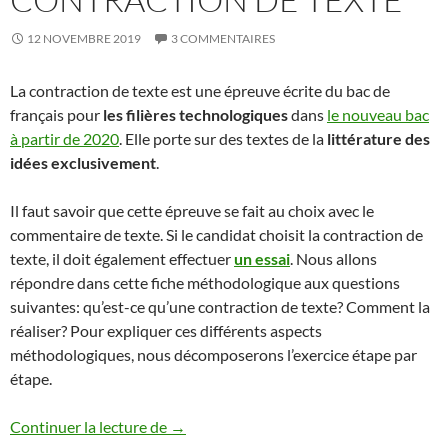
12 NOVEMBRE 2019
3 COMMENTAIRES
La contraction de texte est une épreuve écrite du bac de
français pour
les filières technologiques
dans
le nouveau bac
à partir de 2020
. Elle porte sur des textes de la
littérature des
idées exclusivement
.
Il faut savoir que cette épreuve se fait au choix avec le
commentaire de texte. Si le candidat choisit la contraction de
texte, il doit également effectuer
un essai
. Nous allons
répondre dans cette fiche méthodologique aux questions
suivantes: qu’est-ce qu’une contraction de texte? Comment la
réaliser? Pour expliquer ces différents aspects
méthodologiques, nous décomposerons l’exercice étape par
étape.
CONTRACTION DE TEXTE
Continuer la lecture de
→