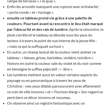
rampe de terrasse », « le quai ».
Enfin les arrondis marquent une rupture avec la linéarité :
« porte ronde » et « horloge ».
ensuite ce tableau prend vie grâce à une palette de
couleurs. Pourtant avant la rencontre le lieu était marqué
par l’obscurité et des rais de lumière
. Après la rencontre, la
pluie s’arrête et le tableau se dévoile sous les yeux du
lecteur à travers le point de vue interne de la jeune fille :
« mais ce qui la suffoquait surtout ».
En outre, un champ lexical de la couleur vient animer ce
tableau : « bleues, grises, bariolées, violâtre, noirâtre ».
Notons en outre la couleur sale du violet et du noir comme
en témoigne le suffixe péjoratif : « -âtre ».
Les lumières mettent aussi en valeur certains aspects du
paysage vu en panoramique à travers les yeux de
Christine : »ses yeux dilatés parcoururent avec effarement
ce coin de ville inconnu » et « l’horizon élargi ». Son regard se
perd dans ce décor inconnu et nouveau.
On observe ainsi un registre fantastique avec un