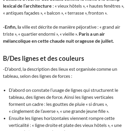
lexical de l’architecture
: « vieux hôtels », « hautes fenêtres »,
« antiques façades », « balcon », « terrasse », fronton ».
-Enfin, l
a ville est décrite de manière péjorative : « grand air
triste », « quartier endormi », « vieille ».
Paris a un air
mélancolique en cette chaude nuit orageuse de juillet.
B/Des lignes et des couleurs
-D’abord, la description des lieux est organisée comme un
tableau, selon des lignes de forces :
D’abord on constate l’usage de lignes qui structurent le
tableau, des lignes de force. Ainsi les lignes verticales
forment un cadre : les gouttes de pluie « si drues »,
« cinglement de l’averse », « une grande jeune fille ».
Ensuite les lignes horizontales viennent rompre cette
verticalité : « ligne droite et plate des vieux hôtels », « une