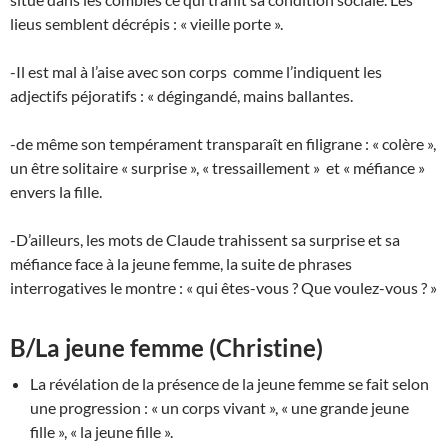
lieus semblent décrépis : « vieille porte ».
-Il est mal à l’aise avec son corps comme l’indiquent les
adjectifs péjoratifs : « dégingandé, mains ballantes.
-de même son tempérament transparaît en filigrane : « colère »,
un être solitaire « surprise », « tressaillement » et « méfiance »
envers la fille.
-D’ailleurs, les mots de Claude trahissent sa surprise et sa
méfiance face à la jeune femme, la suite de phrases
interrogatives le montre : « qui êtes-vous ? Que voulez-vous ? »
B/La jeune femme (Christine)
La révélation de la présence de la jeune femme se fait selon
une progression : « un corps vivant », « une grande jeune
fille », « la jeune fille ».