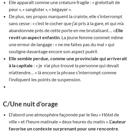
Elle apparaît comme une créature fragile : « grelottait de
peur », « sangloter », « bégayer ».
De plus, ses propos marquent la crainte, elle s’interrompt
sans cesse : « c’est le cocher que j’ai pris à la gare, et qui m’a
abandonnée près de cette porte en me brutalisant… ».
Elle
revêt un aspect enfantin
. La jeune femme commet même
une erreur de langage : « ne me faites pas du mal » qui
souligne davantage encore son aspect puéril.
Elle semble perdue, comme une provinciale qui arriverait
à la capitale
: « je n’ai plus trouvé la personne qui devait
m’attendre… » là encore la phrase s’interrompt comme
l’indiquent les points de suspension.
C/Une nuit d’orage
D’abord une atmosphère façonnée par le lieu « Hôtel de
ville » et l’heure matinale « deux heures du matin ».
L’auteur
favorise un contexte surprenant pour une rencontre
.