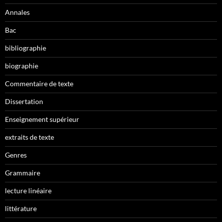
Annales
Bac
bibliographie
biographie
Commentaire de texte
Dissertation
Enseignement supérieur
extraits de texte
Genres
Grammaire
lecture linéaire
littérature