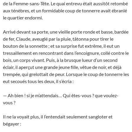
de la Femme-sans-Tête. Le quai entrevu était aussitôt retombé
aux ténèbres, et un formidable coup de tonnerre avait ébranlé
le quartier endormi.
Arrivé devant sa porte, une vieille porte ronde et basse, bardée
de fer, Claude, aveuglé par la pluie, tâtonna pour tirer le
bouton de la sonnette ; et sa surprise fut extrême, il eut un
tressaillement en rencontrant dans l’encoignure, collé contre le
bois, un corps vivant. Puis, à la brusque lueur d’un second
éclair, il aperçut une grande jeune fille, vêtue de noir, et déjà
trempée, qui grelottait de peur. Lorsque le coup de tonnerre les
eut secoués tous les deux, il s’écria :
— Ah bien ! si je m’attendais… Qui êtes-vous ? que voulez-
vous ?
Il ne la voyait plus, il l’entendait seulement sangloter et
bégayer :