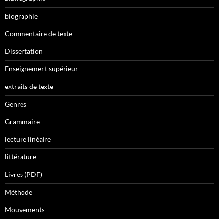
biographie
Commentaire de texte
Dissertation
Enseignement supérieur
extraits de texte
Genres
Grammaire
lecture linéaire
littérature
Livres (PDF)
Méthode
Mouvements