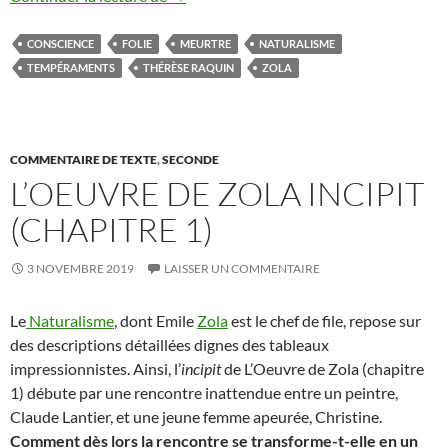
CONSCIENCE
FOLIE
MEURTRE
NATURALISME
TEMPÉRAMENTS
THÉRÈSE RAQUIN
ZOLA
COMMENTAIRE DE TEXTE
,
SECONDE
L’OEUVRE DE ZOLA INCIPIT
(CHAPITRE 1)
3 NOVEMBRE 2019
LAISSER UN COMMENTAIRE
Le
Naturalisme
, dont Emile
Zola
est le chef de file, repose sur
des descriptions détaillées dignes des tableaux
impressionnistes. Ainsi, l’
incipit
de L’Oeuvre de Zola (chapitre
1) débute par une rencontre inattendue entre un peintre,
Claude Lantier, et une jeune femme apeurée, Christine.
Comment dès lors la rencontre se transforme-t-elle en un