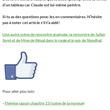
d’un tableau car Claude est lui-même peintre.
Si tu as des questions pose-les en commentaires. N’hésite
pas à noter cet article s’il t’a aidé!
Une autre scène de rencontre analysée: la rencontre de Julien
Sorel et de Mme de Rênal dans
le rouge et le noir
de Stendhal.
Pour aller plus loin:
–
Thérèse raquin chapitre 13 (scène de la morgue)