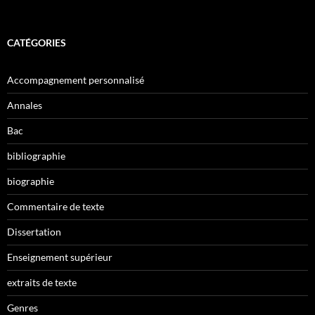
CATÉGORIES
Accompagnement personnalisé
Annales
Bac
bibliographie
biographie
Commentaire de texte
Dissertation
Enseignement supérieur
extraits de texte
Genres