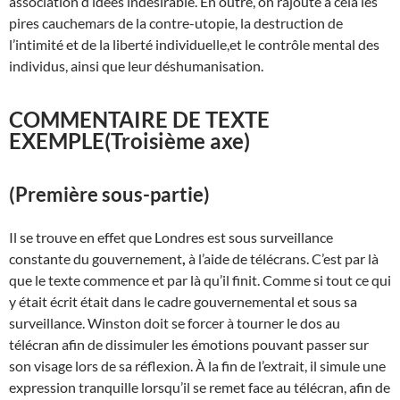
association d’idées indésirable. En outre, on rajoute à cela les
pires cauchemars de la contre-utopie, la destruction de
l’intimité et de la liberté individuelle,et le contrôle mental des
individus, ainsi que leur déshumanisation.
COMMENTAIRE DE TEXTE
EXEMPLE
(Troisième axe)
(Première sous-partie)
Il se trouve en effet que Londres est sous surveillance
constante du gouvernement
,
à l’aide de télécrans. C’est par là
que le texte commence et par là qu’il finit. Comme si tout ce qui
y était écrit était dans le cadre gouvernemental et sous sa
surveillance. Winston doit se forcer à tourner le dos au
télécran afin de dissimuler les émotions pouvant passer sur
son visage lors de sa réflexion. À la fin de l’extrait, il simule une
expression tranquille lorsqu’il se remet face au télécran, afin de