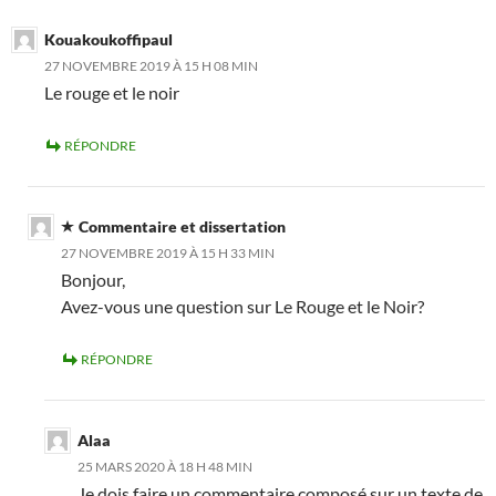
Kouakoukoffipaul
27 NOVEMBRE 2019 À 15 H 08 MIN
Le rouge et le noir
RÉPONDRE
Commentaire et dissertation
27 NOVEMBRE 2019 À 15 H 33 MIN
Bonjour,
Avez-vous une question sur Le Rouge et le Noir?
RÉPONDRE
Alaa
25 MARS 2020 À 18 H 48 MIN
Je dois faire un commentaire composé sur un texte de