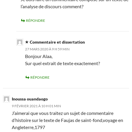
l’analyse de discours comment?
RÉPONDRE
Commentaire et dissertation
27 MARS 2020 À 9 H 59 MIN
Bonjour Alaa,
Sur quel extrait de texte exactement?
RÉPONDRE
Inoussa ouandaogo
9 FÉVRIER 2021 À 10 H 01 MIN
J’aimerai que vous traitez un sujet de commentaire
d’histoire sur le texte de Faujas de saint-fond,voyage en
Angleterre,1797