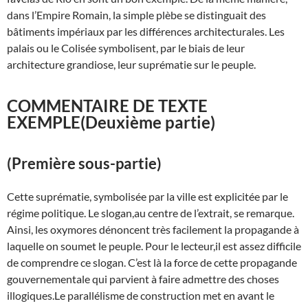
dans l’Empire Romain, la simple plèbe se distinguait des
bâtiments impériaux par les différences architecturales. Les
palais ou le Colisée symbolisent, par le biais de leur
architecture grandiose, leur suprématie sur le peuple.
COMMENTAIRE DE TEXTE
EXEMPLE
(Deuxième partie)
(Première sous-partie)
Cette suprématie, symbolisée par la ville est explicitée par le
régime politique. Le slogan,au centre de l’extrait, se remarque.
Ainsi, les oxymores dénoncent très facilement la propagande à
laquelle on soumet le peuple. Pour le lecteur,il est assez difficile
de comprendre ce slogan. C’est là la force de cette propagande
gouvernementale qui parvient à faire admettre des choses
illogiques.Le parallélisme de construction met en avant le