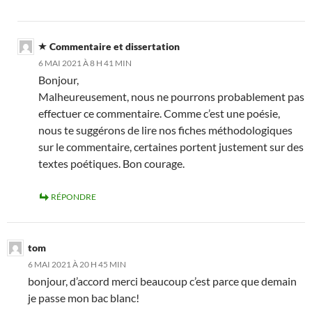
Commentaire et dissertation
6 MAI 2021 À 8 H 41 MIN
Bonjour,
Malheureusement, nous ne pourrons probablement pas
effectuer ce commentaire. Comme c’est une poésie,
nous te suggérons de lire nos fiches méthodologiques
sur le commentaire, certaines portent justement sur des
textes poétiques. Bon courage.
RÉPONDRE
tom
6 MAI 2021 À 20 H 45 MIN
bonjour, d’accord merci beaucoup c’est parce que demain
je passe mon bac blanc!