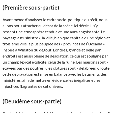
(Première sous-partie)
Avant même d’analyser le cadre socio-politique du récit, nous
allons nous attacher au décor de la scène, ici décrit. Il s’y
ressent une atmosphère tendue et une aura angoissante. Le
paysage est« sinistre », la ville, bien que capitale d’une région et
troisième ville la plus peuplée des « provinces de l’Océania »
inspire à Winston du dégoût. Londres, grande et belle par
endroits est aussi pleine de désolation, ce qui est souligné par
un champ lexical explicite, celui de la ruine. Les maisons sont «
étayées par des poutres », les clôtures sont « délabrées ». Toute
cette dépravation est mise en balance avec les bâtiments des
ministères, afin de mettre en évidence les inégalités et les
injustices flagrantes de cet univers.
(Deuxième sous-partie)