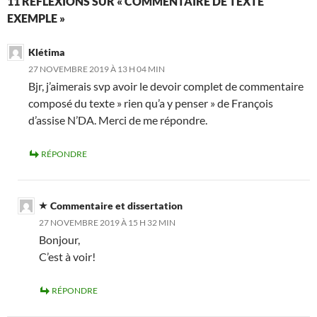
11 RÉFLEXIONS SUR « COMMENTAIRE DE TEXTE
EXEMPLE »
Klétima
27 NOVEMBRE 2019 À 13 H 04 MIN
Bjr, j’aimerais svp avoir le devoir complet de commentaire
composé du texte » rien qu’a y penser » de François
d’assise N’DA. Merci de me répondre.
RÉPONDRE
Commentaire et dissertation
27 NOVEMBRE 2019 À 15 H 32 MIN
Bonjour,
C’est à voir!
RÉPONDRE