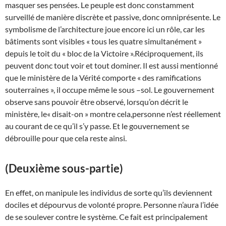
masquer ses pensées. Le peuple est donc constamment
surveillé de manière discrète et passive, donc omniprésente. Le
symbolisme de l’architecture joue encore ici un rôle, car les
bâtiments sont visibles « tous les quatre simultanément »
depuis le toit du « bloc de la Victoire ».Réciproquement, ils
peuvent donc tout voir et tout dominer. Il est aussi mentionné
que le ministère de la Vérité comporte « des ramifications
souterraines », il occupe même le sous –sol. Le gouvernement
observe sans pouvoir être observé, lorsqu’on décrit le
ministère, le« disait-on » montre cela,personne n’est réellement
au courant de ce qu’il s’y passe. Et le gouvernement se
débrouille pour que cela reste ainsi.
(Deuxième sous-partie)
En effet, on manipule les individus de sorte qu’ils deviennent
dociles et dépourvus de volonté propre. Personne n’aura l’idée
de se soulever contre le système. Ce fait est principalement