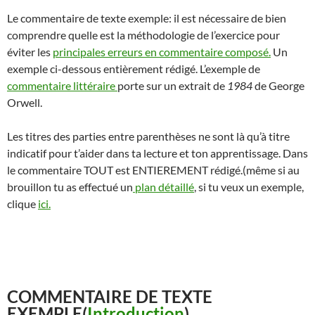
Le commentaire de texte exemple: il est nécessaire de bien
comprendre quelle est la méthodologie de l’exercice pour
éviter les
principales erreurs en commentaire composé.
Un
exemple ci-dessous entièrement rédigé. L’exemple de
commentaire littéraire
porte sur un extrait de
1984
de George
Orwell.
Les titres des parties entre parenthèses ne sont là qu’à titre
indicatif pour t’aider dans ta lecture et ton apprentissage. Dans
le commentaire TOUT est ENTIEREMENT rédigé.(même si au
brouillon tu as effectué un
plan détaillé
, si tu veux un exemple,
clique
ici.
COMMENTAIRE DE TEXTE
EXEMPLE(
Introduction
)