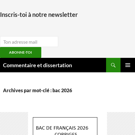
Inscris-toi à notre newsletter
ABONNE-TOI
Aller
Recherche
Commentaire et dissertation
au
MENU
contenu
PRINCI
Archives par mot-clé : bac 2026