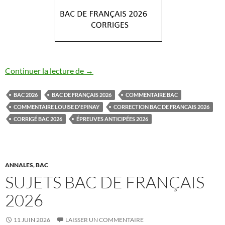
BAC DE FRANÇAIS CORRIGÉS 2026
Continuer la lecture de
→
BAC 2026
BAC DE FRANÇAIS 2026
COMMENTAIRE BAC
COMMENTAIRE LOUISE D'EPINAY
CORRECTION BAC DE FRANCAIS 2026
CORRIGÉ BAC 2026
ÉPREUVES ANTICIPÉES 2026
ANNALES
,
BAC
SUJETS BAC DE FRANÇAIS
2026
11 JUIN 2026
LAISSER UN COMMENTAIRE