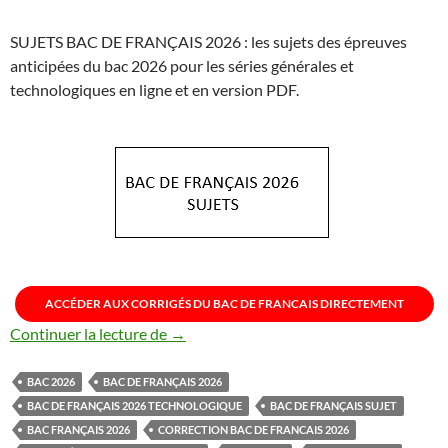
SUJETS BAC DE FRANÇAIS 2026 : les sujets des épreuves
anticipées du bac 2026 pour les séries générales et
technologiques en ligne et en version PDF.
ACCÉDER AUX CORRIGÉS DU BAC DE FRANCAIS DIRECTEMENT
SUJETS BAC DE FRANÇAIS 2026
Continuer la lecture de
→
BAC 2026
BAC DE FRANÇAIS 2026
BAC DE FRANÇAIS 2026 TECHNOLOGIQUE
BAC DE FRANÇAIS SUJET
BAC FRANÇAIS 2026
CORRECTION BAC DE FRANCAIS 2026