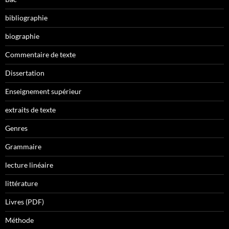
bibliographie
biographie
Commentaire de texte
Dissertation
Enseignement supérieur
extraits de texte
Genres
Grammaire
lecture linéaire
littérature
Livres (PDF)
Méthode