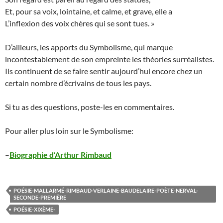
Et, pour sa voix, lointaine, et calme, et grave, elle a
L’inflexion des voix chères qui se sont tues. »
D’ailleurs, les apports du Symbolisme, qui marque
incontestablement de son empreinte les théories surréalistes.
Ils continuent de se faire sentir aujourd’hui encore chez un
certain nombre d’écrivains de tous les pays.
Si tu as des questions, poste-les en commentaires.
Pour aller plus loin sur le Symbolisme:
–
Biographie d’Arthur Rimbaud
POÉSIE-MALLARMÉ-RIMBAUD-VERLAINE-BAUDELAIRE-POÈTE-NERVAL-
SECONDE-PREMIÈRE
POÉSIE-XIXÈME-