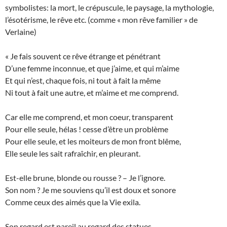
symbolistes: la mort, le crépuscule, le paysage, la mythologie,
l’ésotérisme, le rêve etc. (comme « mon rêve familier » de
Verlaine)
« Je fais souvent ce rêve étrange et pénétrant
D’une femme inconnue, et que j’aime, et qui m’aime
Et qui n’est, chaque fois, ni tout à fait la même
Ni tout à fait une autre, et m’aime et me comprend.
Car elle me comprend, et mon coeur, transparent
Pour elle seule, hélas ! cesse d’être un problème
Pour elle seule, et les moiteurs de mon front blême,
Elle seule les sait rafraîchir, en pleurant.
Est-elle brune, blonde ou rousse ? – Je l’ignore.
Son nom ? Je me souviens qu’il est doux et sonore
Comme ceux des aimés que la Vie exila.
Son regard est pareil au regard des statues,