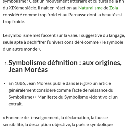
symbolisme? C’est un mouvement littéraire et culturel de la fin
du XIXème siècle. Il naît en réaction au
Naturalisme
de
Zola
considéré comme trop froid et au Parnasse dont la beauté est
trop froide.
Le symbolisme met l’accent sur la valeur suggestive du langage,
seule apte à déchiffrer l’univers considéré comme « le symbole
d’un autre monde ».
Symbolisme définition : aux origines,
Jean Moréas
En 1886, Jean Moréas publie dans
le Figaro
un article
généralement considéré comme l’acte de naissance du
Symbolisme (« Manifeste du Symbolisme »)dont voici un
extrait.
« Ennemie de l’enseignement, la déclamation, la fausse
sensibilité, la description objective, la poésie symbolique