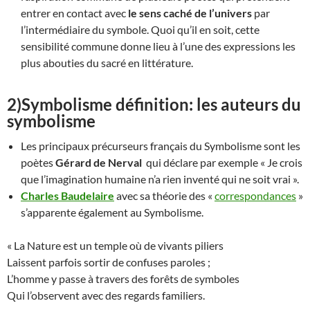
entrer en contact avec
le sens caché de l’univers
par
l’intermédiaire du symbole. Quoi qu’il en soit, cette
sensibilité commune donne lieu à l’une des expressions les
plus abouties du sacré en littérature.
2)
Symbolisme définition: l
es auteurs du
symbolisme
Les principaux précurseurs français du Symbolisme sont les
poètes
Gérard de Nerval
qui déclare par exemple « Je crois
que l’imagination humaine n’a rien inventé qui ne soit vrai ».
Charles Baudelaire
avec sa théorie des «
correspondances
»
s’apparente également au Symbolisme.
« La Nature est un temple où de vivants piliers
Laissent parfois sortir de confuses paroles ;
L’homme y passe à travers des forêts de symboles
Qui l’observent avec des regards familiers.