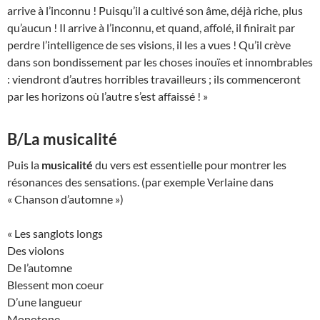
arrive à l’inconnu ! Puisqu’il a cultivé son âme, déjà riche, plus
qu’aucun ! Il arrive à l’inconnu, et quand, affolé, il finirait par
perdre l’intelligence de ses visions, il les a vues ! Qu’il crève
dans son bondissement par les choses inouïes et innombrables
: viendront d’autres horribles travailleurs ; ils commenceront
par les horizons où l’autre s’est affaissé ! »
B/La musicalité
Puis la
musicalité
du vers est essentielle pour montrer les
résonances des sensations. (par exemple Verlaine dans
« Chanson d’automne »)
« Les sanglots longs
Des violons
De l’automne
Blessent mon coeur
D’une langueur
Monotone.