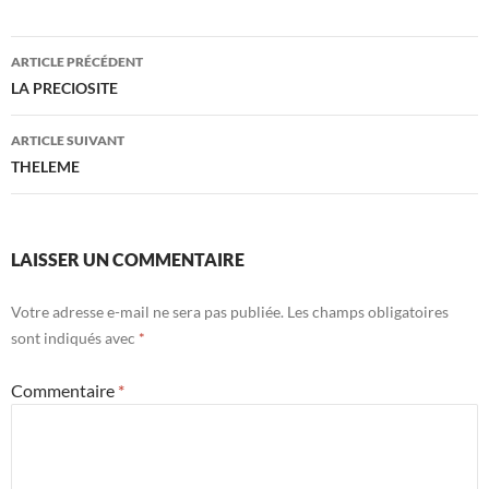
Navigation
ARTICLE PRÉCÉDENT
des
LA PRECIOSITE
articles
ARTICLE SUIVANT
THELEME
LAISSER UN COMMENTAIRE
Votre adresse e-mail ne sera pas publiée.
Les champs obligatoires
sont indiqués avec
*
Commentaire
*