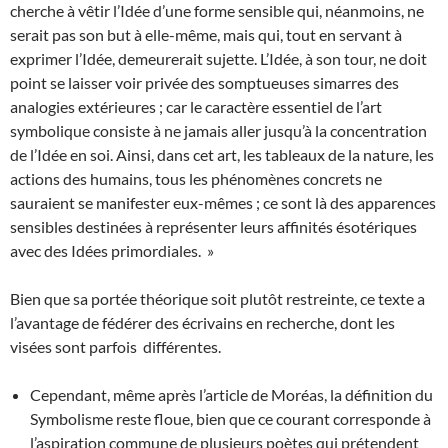
cherche à vêtir l’Idée d’une forme sensible qui, néanmoins, ne
serait pas son but à elle-même, mais qui, tout en servant à
exprimer l’Idée, demeurerait sujette. L’Idée, à son tour, ne doit
point se laisser voir privée des somptueuses simarres des
analogies extérieures ; car le caractère essentiel de l’art
symbolique consiste à ne jamais aller jusqu’à la concentration
de l’Idée en soi. Ainsi, dans cet art, les tableaux de la nature, les
actions des humains, tous les phénomènes concrets ne
sauraient se manifester eux-mêmes ; ce sont là des apparences
sensibles destinées à représenter leurs affinités ésotériques
avec des Idées primordiales. »
Bien que sa portée théorique soit plutôt restreinte, ce texte a
l’avantage de fédérer des écrivains en recherche, dont les
visées sont parfois différentes.
Cependant, même après l’article de Moréas, la définition du
Symbolisme reste floue, bien que ce courant corresponde à
l’aspiration commune de plusieurs poètes qui prétendent