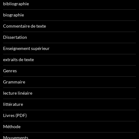
bibliographie
biographie
Commentaire de texte
Dissertation
Enseignement supérieur
extraits de texte
Genres
Grammaire
lecture linéaire
littérature
Livres (PDF)
Méthode
Mouvements