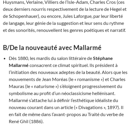
Huysmans, Verlaine, Villiers de l’Isle-Adam, Charles Cros (ces
deux derniers nourris respectivement de la lecture de Hegel et
de Schopenhauer), ou encore, Jules Laforgue, par leur liberté
de langage, leur génie de la suggestion et leur sens du rythme
et des sonorités, renouvellent les genres poétiques et narratif.
B/De la nouveauté avec Mallarmé
Dès 1880, les mardis du salon littéraire de
Stéphane
Mallarmé
consacrent ce climat spirituel. Ils président à
l’initiation des nouveaux adeptes de la beauté. Alors que les
mouvements de Jean Moréas (le « romanisme ») et Charles
Mauras (le « naturisme ») s’éloignent progressivement du
symbolisme au profit d’un néoclassicisme hellénisant.
Mallarmé s’attache lui à définir l’esthétique idéaliste du
nouveau courant dans un article (« Divagations », 1897). Il
en fait de même dans l’avant-propos au Traité du verbe de
René Ghil (1886).