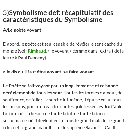
5)Symbolisme def: récapitulatif des
caractéristiques du Symbolisme
A/Le poète voyant
D’abord, le poète est seul capable de révéler le sens caché du
monde (voir
Rimbaud
, « le voyant » comme dans l’extrait de la
lettre à Paul Demeny)
«
Je dis qu’il faut être voyant, se faire voyant.
Le Poète se fait voyant par un long, immense et raisonné
dérèglement de tous les sens.
Toutes les formes d’amour, de
souffrance, de folie ; il cherche lui-même, il épuise en lui tous
les poisons, pour n’en garder que les quintessences. Ineffable
torture où il a besoin de toute la foi, de toute la force
surhumaine, où il devient entre tous le grand malade, le grand
criminel, le grand maudit, — et le suprême Savant — Car il