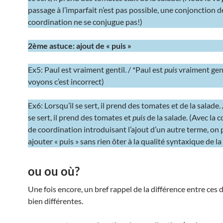
passage à l’imparfait n’est pas possible, une conjonction d
coordination ne se conjugue pas!)
2ème astuce: ajout de « puis »
Ex5: Paul est vraiment gentil. / *Paul est
puis
vraiment gent
voyons c’est incorrect)
Ex6: Lorsqu’il se sert, il prend des tomates et de la salade. 
se sert, il prend des tomates et
puis
de la salade. (Avec la 
de coordination introduisant l’ajout d’un autre terme, on
ajouter « puis » sans rien ôter à la qualité syntaxique de la
ou ou où?
Une fois encore, un bref rappel de la différence entre ces
bien différentes.