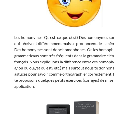
Les homonymes. Qu’est-ce que c’est? Des homonymes so
qui s’écrivent différemment mais se prononcent de la mê
Des homonymes sont donc homophones. Or, les homoph
grammaticaux sont très fréquents dans la grammaire élé
français. Nous expliquons la différence entre ces homoph
à/ ou ou où?/et ou est? etc.) mais surtout nous te donnons
astuces pour savoir comme orthographier correctement. 
te proposons quelques petits exercices (corrigés) de mise
application.