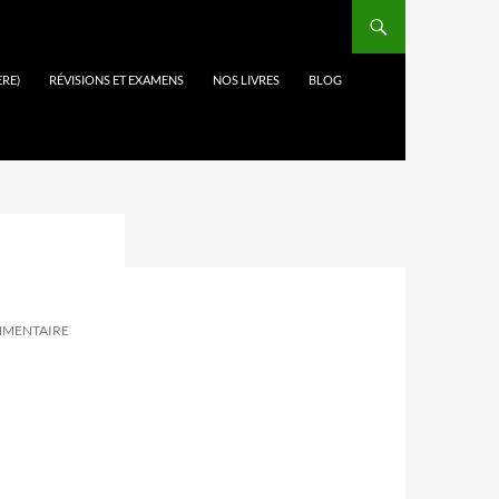
ÈRE)
RÉVISIONS ET EXAMENS
NOS LIVRES
BLOG
MENTAIRE