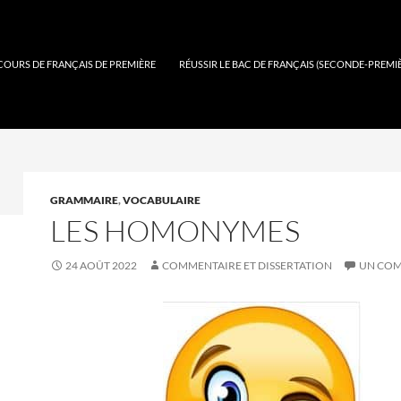
COURS DE FRANÇAIS DE PREMIÈRE
RÉUSSIR LE BAC DE FRANÇAIS (SECONDE-PREMI
GRAMMAIRE
,
VOCABULAIRE
LES HOMONYMES
24 AOÛT 2022
COMMENTAIRE ET DISSERTATION
UN COM