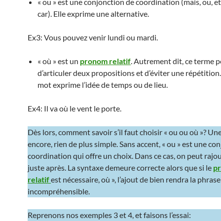
« ou » est une conjonction de coordination (mais, ou, et, 
car). Elle exprime une alternative.
Ex3: Vous pouvez venir lundi ou mardi.
« où » est un
pronom relatif
. Autrement dit, ce terme 
d’articuler deux propositions et d’éviter une répétition.
mot exprime l’idée de temps ou de lieu.
Ex4: Il va où le vent le porte.
Dès lors, comment savoir s’il faut choisir « ou ou où »? Une
encore, rien de plus simple. Sans accent, « ou » est une co
coordination qui offre un choix. Dans ce cas, on peut rajou
juste après. La syntaxe demeure correcte alors que si le
p
relatif
est nécessaire, où », l’ajout de bien rendra la phrase
incompréhensible.
Reprenons nos exemples 3 et 4, et faisons l’essai: