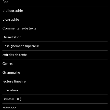
Bac
bibliographie
biographie
Commentaire de texte
Dissertation
Enseignement supérieur
extraits de texte
Genres
Grammaire
lecture linéaire
littérature
Livres (PDF)
Méthode