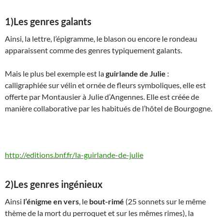
1)Les genres galants
Ainsi, la lettre, l’épigramme, le blason ou encore le rondeau
apparaissent comme des genres typiquement galants.
Mais le plus bel exemple est la
guirlande de Julie
:
calligraphiée sur vélin et ornée de fleurs symboliques, elle est
offerte par Montausier à Julie d’Angennes. Elle est créée de
manière collaborative par les habitués de l’hôtel de Bourgogne.
http://editions.bnf.fr/la-guirlande-de-julie
2)Les genres ingénieux
Ainsi
l’énigme en vers
, le
bout-rimé
(25 sonnets sur le même
thème de la mort du perroquet et sur les mêmes rimes), la