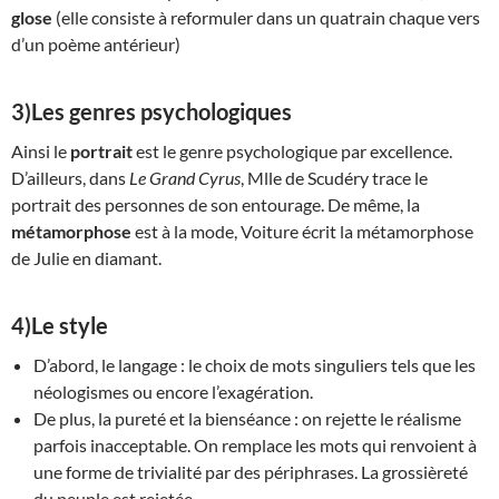
glose
(elle consiste à reformuler dans un quatrain chaque vers
d’un poème antérieur)
3)Les genres psychologiques
Ainsi le
portrait
est le genre psychologique par excellence.
D’ailleurs, dans
Le Grand Cyrus
, Mlle de Scudéry trace le
portrait des personnes de son entourage. De même, la
métamorphose
est à la mode, Voiture écrit la métamorphose
de Julie en diamant.
4)Le style
D’abord, le langage : le choix de mots singuliers tels que les
néologismes ou encore l’exagération.
De plus, la pureté et la bienséance : on rejette le réalisme
parfois inacceptable. On remplace les mots qui renvoient à
une forme de trivialité par des périphrases. La grossièreté
du peuple est rejetée.