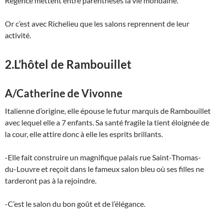
Régence mettent entre parenthèses la vie mondaine.
Or c’est avec Richelieu que les salons reprennent de leur
activité.
2.L’hôtel de Rambouillet
A/Catherine de Vivonne
Italienne d’origine, elle épouse le futur marquis de Rambouillet
avec lequel elle a 7 enfants. Sa santé fragile la tient éloignée de
la cour, elle attire donc à elle les esprits brillants.
-Elle fait construire un magnifique palais rue Saint-Thomas-
du-Louvre et reçoit dans le fameux salon bleu où ses filles ne
tarderont pas à la rejoindre.
-C’est le salon du bon goût et de l’élégance.