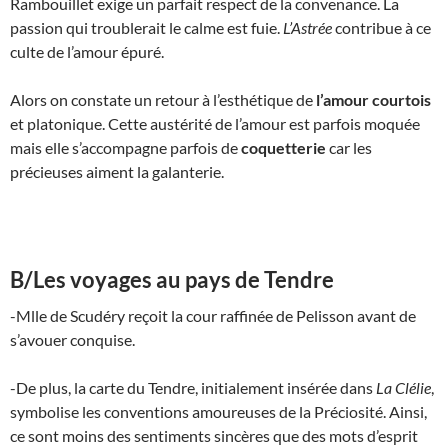
Rambouillet exige un parfait respect de la convenance. La
passion qui troublerait le calme est fuie.
L’Astrée
contribue à ce
culte de l’amour épuré.
Alors on constate un retour à l’esthétique de
l’amour courtois
et platonique. Cette austérité de l’amour est parfois moquée
mais elle s’accompagne parfois de
coquetterie
car les
précieuses aiment la galanterie.
B/Les voyages au pays de Tendre
-Mlle de Scudéry reçoit la cour raffinée de Pelisson avant de
s’avouer conquise.
-De plus, la carte du Tendre, initialement insérée dans
La Clélie
,
symbolise les conventions amoureuses de la Préciosité. Ainsi,
ce sont moins des sentiments sincères que des mots d’esprit