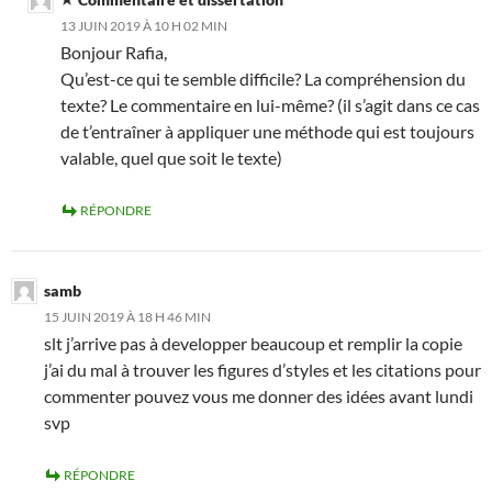
13 JUIN 2019 À 10 H 02 MIN
Bonjour Rafia,
Qu’est-ce qui te semble difficile? La compréhension du
texte? Le commentaire en lui-même? (il s’agit dans ce cas
de t’entraîner à appliquer une méthode qui est toujours
valable, quel que soit le texte)
RÉPONDRE
samb
15 JUIN 2019 À 18 H 46 MIN
slt j’arrive pas à developper beaucoup et remplir la copie
j’ai du mal à trouver les figures d’styles et les citations pour
commenter pouvez vous me donner des idées avant lundi
svp
RÉPONDRE