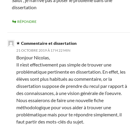
Salut , je n’arrive pas a poser le problème dans une
dissertation
RÉPONDRE
Commentaire et dissertation
21 OCTOBRE 2019 À 17 H 22 MIN
Bonjour Nicolas,
Il n’est effectivement pas simple de trouver une
problématique pertinente en dissertation. En effet, les
élèves sont plus habitués au commentaire, or la
dissertation suppose de prendre du recul par rapport à
des connaissances, à une vision générale de l’oeuvre.
Nous essaierons de faire une nouvelle fiche
méthodologique pour vous aider à trouver une
problématique mais pour te répondre simplement, il
faut partir des mots-clés du sujet.