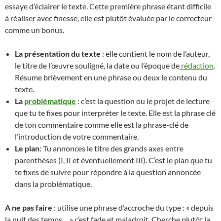
essaye d’éclairer le texte. Cette première phrase étant difficile
à réaliser avec finesse, elle est plutôt évaluée par le correcteur
comme un bonus.
La présentation du texte
: elle contient le nom de l’auteur,
le titre de l’œuvre souligné, la date ou l’époque de
rédaction
.
Résume brièvement en une phrase ou deux le contenu du
texte.
La
problématique
: c’est la question ou le projet de lecture
que tu te fixes pour interpréter le texte. Elle est la phrase clé
de ton commentaire comme elle est la phrase-clé de
l’introduction de votre commentaire.
Le plan
: Tu annonces le titre des grands axes entre
parenthèses (I, II et éventuellement III). C’est le plan que tu
te fixes de suivre pour répondre à la question annoncée
dans la problématique.
A ne pas faire
: utilise une phrase d’accroche du type : « depuis
la nuit des temps… » c’est fade et maladroit. Cherche plutôt la