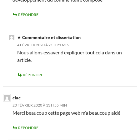
RÉPONDRE
Commentaire et dissertation
4 FÉVRIER 2020 À 21 H 21 MIN
Nous allons essayer d’expliquer tout cela dans un
article.
RÉPONDRE
clac
20 FÉVRIER 2020 À 13 H 55 MIN
Merci beaucoup cette page web m’a beaucoup aidé
RÉPONDRE