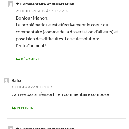
Commentaire et dissertation
21 OCTOBRE 2019 À 17 H 12 MIN
Bonjour Manon,
La problématique est effectivement le coeur du
commentaire (comme de la dissertation d’ailleurs) et
pose bien des difficultés. La seule solution:
l’entraînement!
RÉPONDRE
Rafia
13 JUIN 2019 À 9 H 43 MIN
J’arrive pas à m’ensortir en commentaire composé
RÉPONDRE
Commentaire et dissertation