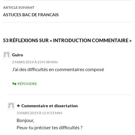
articles
ARTICLE SUIVANT
ASTUCES BAC DE FRANCAIS
53 RÉFLEXIONS SUR « INTRODUCTION COMMENTAIRE »
Guiro
2 MARS 2019 À 23 H 38 MIN
J’ai des difficultés en commentaires composé
RÉPONDRE
Commentaire et dissertation
3 MARS 2019 À 11 H 53 MIN
Bonjour,
Peux-tu préciser tes difficultés ?