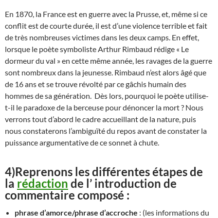
En 1870, la France est en guerre avec la Prusse, et, même si ce
conflit est de courte durée, il est d’une violence terrible et fait
de très nombreuses victimes dans les deux camps. En effet,
lorsque le poète symboliste Arthur Rimbaud rédige « Le
dormeur du val » en cette même année, les ravages de la guerre
sont nombreux dans la jeunesse. Rimbaud n’est alors âgé que
de 16 ans et se trouve révolté par ce gâchis humain des
hommes de sa génération. Dès lors, pourquoi le poète utilise-
t-il le paradoxe de la berceuse pour dénoncer la mort ? Nous
verrons tout d’abord le cadre accueillant de la nature, puis
nous constaterons l’ambiguïté du repos avant de constater la
puissance argumentative de ce sonnet à chute.
4)Reprenons les différentes étapes de
la
rédaction
de l’ introduction de
commentaire composé :
phrase d’amorce/phrase d’accroche
: (les informations du