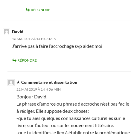
RÉPONDRE
David
16 MAI 2019 À 14 H 03 MIN
J’arrive pas à faire l’accrochage svp aidez moi
RÉPONDRE
Commentaire et dissertation
22 MAI 2019 À 14 H 56 MIN
Bonjour David,
La phrase d’amorce ou phrase d’accroche n’est pas facile
à rédiger. Elle suppose deux choses:
-que tu aies quelques connaissances culturelles sur le
livre, sur l’auteur ou sur le mouvement littéraire.
-que tu identifies le lien à établir entre la problématique