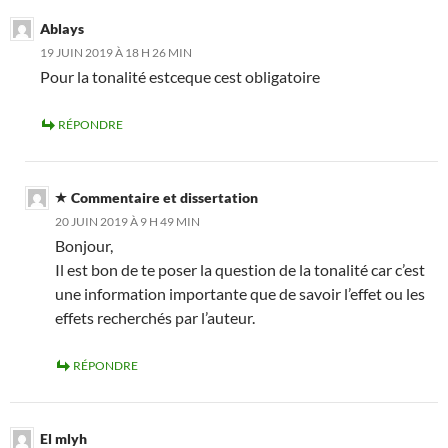
Ablays
19 JUIN 2019 À 18 H 26 MIN
Pour la tonalité estceque cest obligatoire
RÉPONDRE
Commentaire et dissertation
20 JUIN 2019 À 9 H 49 MIN
Bonjour,
Il est bon de te poser la question de la tonalité car c’est
une information importante que de savoir l’effet ou les
effets recherchés par l’auteur.
RÉPONDRE
El mlyh