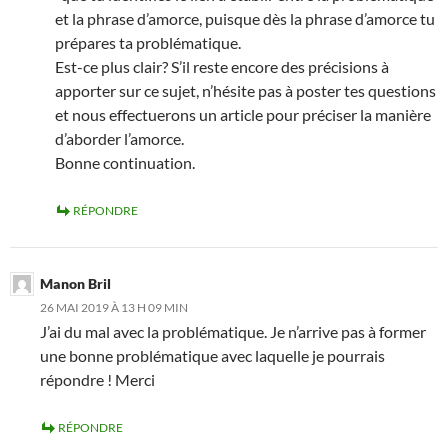
et la phrase d’amorce, puisque dès la phrase d’amorce tu
prépares ta problématique.
Est-ce plus clair? S’il reste encore des précisions à
apporter sur ce sujet, n’hésite pas à poster tes questions
et nous effectuerons un article pour préciser la manière
d’aborder l’amorce.
Bonne continuation.
RÉPONDRE
Manon Bril
26 MAI 2019 À 13 H 09 MIN
J’ai du mal avec la problématique. Je n’arrive pas à former
une bonne problématique avec laquelle je pourrais
répondre ! Merci
RÉPONDRE