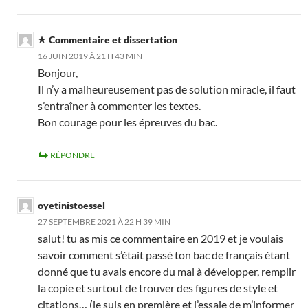
Commentaire et dissertation
16 JUIN 2019 À 21 H 43 MIN
Bonjour,
Il n’y a malheureusement pas de solution miracle, il faut
s’entraîner à commenter les textes.
Bon courage pour les épreuves du bac.
RÉPONDRE
oyetinistoessel
27 SEPTEMBRE 2021 À 22 H 39 MIN
salut! tu as mis ce commentaire en 2019 et je voulais
savoir comment s’était passé ton bac de français étant
donné que tu avais encore du mal à développer, remplir
la copie et surtout de trouver des figures de style et
citations… (je suis en première et j’essaie de m’informer