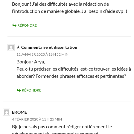
Bonjour ! J’ai des difficultés avec la rédaction de
l’introduction de maniere globale. J’ai besoin d’aide svp !!
RÉPONDRE
Commentaire et dissertation
12 JANVIER 2020 À 16 H 52 MIN
Bonjour Arya,
Peux-tu préciser les difficultés: est-ce trouver les idées à
aborder? Former des phrases efficaces et pertinentes?
RÉPONDRE
EKOME
4 FÉVRIER 2020 À 11 H 25 MIN
Bjr je ne sais pas comment rédiger entièrement le
développement du commentaire composé