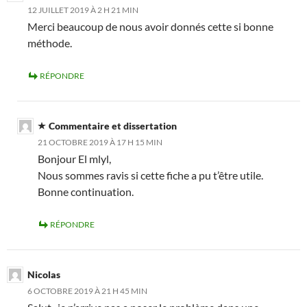
12 JUILLET 2019 À 2 H 21 MIN
Merci beaucoup de nous avoir donnés cette si bonne
méthode.
RÉPONDRE
Commentaire et dissertation
21 OCTOBRE 2019 À 17 H 15 MIN
Bonjour El mlyl,
Nous sommes ravis si cette fiche a pu t’être utile.
Bonne continuation.
RÉPONDRE
Nicolas
6 OCTOBRE 2019 À 21 H 45 MIN