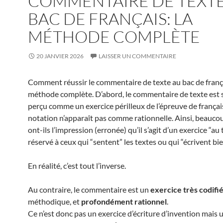
COMMENTAIRE DE TEXTE
BAC DE FRANÇAIS: LA
MÉTHODE COMPLÈTE
20 JANVIER 2026
LAISSER UN COMMENTAIRE
Comment réussir le commentaire de texte au bac de frança
méthode complète. D’abord, le commentaire de texte est
perçu comme un exercice périlleux de l’épreuve de français.
notation n’apparaît pas comme rationnelle. Ainsi, beauco
ont-ils l’impression (erronée) qu’il s’agit d’un exercice “au 
réservé à ceux qui “sentent” les textes ou qui “écrivent bie
En réalité, c’est tout l’inverse.
Au contraire, le commentaire est un
exercice très codifi
méthodique, et
profondément rationnel
.
Ce n’est donc pas un exercice d’écriture d’invention mais 