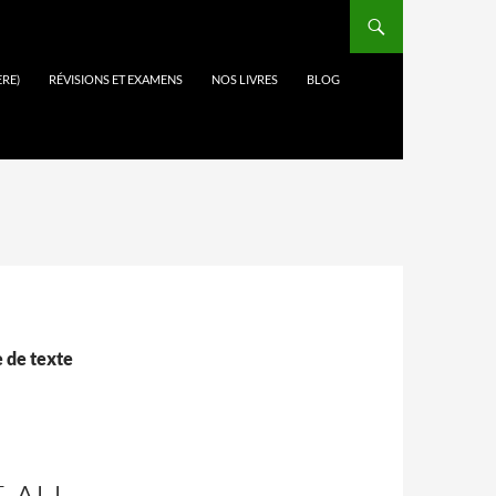
ÈRE)
RÉVISIONS ET EXAMENS
NOS LIVRES
BLOG
 de texte