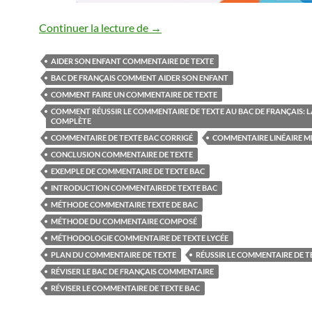
Comment réussir le commentaire d
Continuer la lecture de
→
AIDER SON ENFANT COMMENTAIRE DE TEXTE
BAC DE FRANÇAIS COMMENT AIDER SON ENFANT
COMMENT FAIRE UN COMMENTAIRE DE TEXTE
COMMENT RÉUSSIR LE COMMENTAIRE DE TEXTE AU BAC DE FRANÇAIS: 
COMPLÈTE
COMMENTAIRE DE TEXTE BAC CORRIGÉ
COMMENTAIRE LINÉAIRE 
CONCLUSION COMMENTAIRE DE TEXTE
EXEMPLE DE COMMENTAIRE DE TEXTE BAC
INTRODUCTION COMMENTAIREDE TEXTE BAC
MÉTHODE COMMENTAIRE TEXTE DE BAC
MÉTHODE DU COMMENTAIRE COMPOSÉ
MÉTHODOLOGIE COMMENTAIRE DE TEXTE LYCÉE
PLAN DU COMMENTAIRE DE TEXTE
RÉUSSIR LE COMMENTAIRE DE T
RÉVISER LE BAC DE FRANÇAIS COMMENTAIRE
RÉVISER LE COMMENTAIRE DE TEXTE BAC