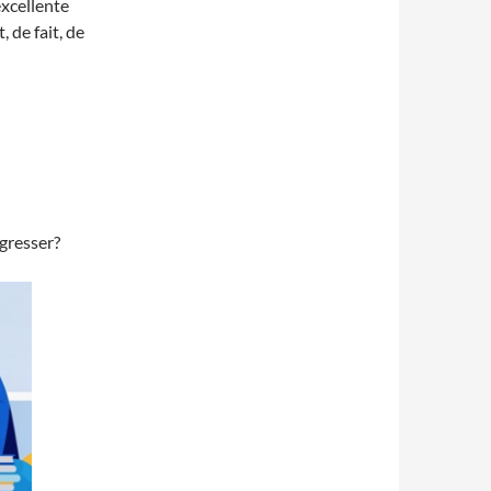
excellente
 de fait, de
gresser?