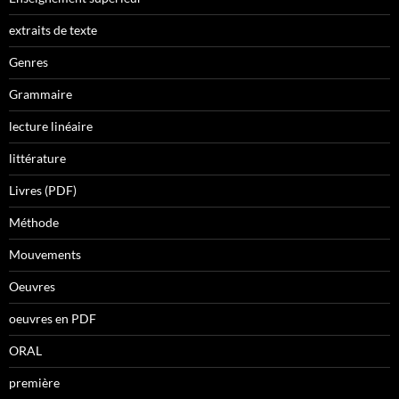
extraits de texte
Genres
Grammaire
lecture linéaire
littérature
Livres (PDF)
Méthode
Mouvements
Oeuvres
oeuvres en PDF
ORAL
première