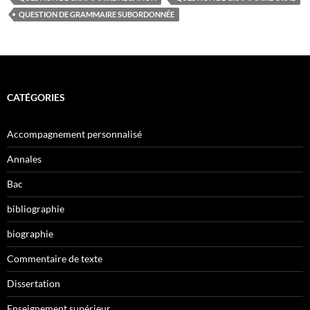
QUESTION DE GRAMMAIRE SUBORDONNÉE
CATÉGORIES
Accompagnement personnalisé
Annales
Bac
bibliographie
biographie
Commentaire de texte
Dissertation
Enseignement supérieur