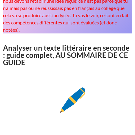
nous devons rétablir une idée reçue: ce n’est pas parce que tu
n’aimais pas ou ne réussissais pas en français au collège que
cela va se produire aussi au lycée. Tu vas le voir, ce sont en fait
des compétences différentes qui sont évaluées (et donc
notées).
Analyser un texte littéraire en seconde
: guide complet, AU SOMMAIRE DE CE
GUIDE