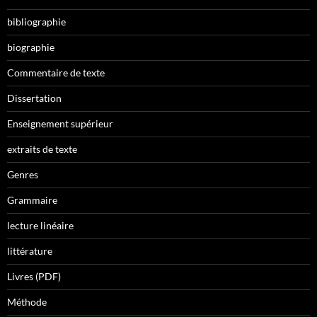
bibliographie
biographie
Commentaire de texte
Dissertation
Enseignement supérieur
extraits de texte
Genres
Grammaire
lecture linéaire
littérature
Livres (PDF)
Méthode