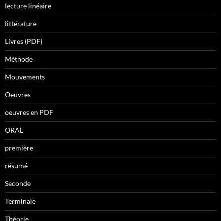
lecture linéaire
littérature
Livres (PDF)
Méthode
Mouvements
Oeuvres
oeuvres en PDF
ORAL
première
résumé
Seconde
Terminale
Théorie