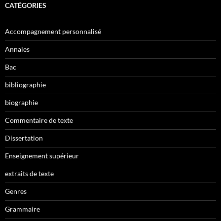
CATÉGORIES
Accompagnement personnalisé
Annales
Bac
bibliographie
biographie
Commentaire de texte
Dissertation
Enseignement supérieur
extraits de texte
Genres
Grammaire