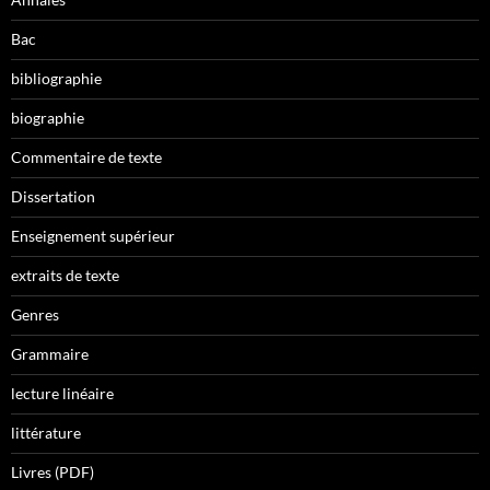
Bac
bibliographie
biographie
Commentaire de texte
Dissertation
Enseignement supérieur
extraits de texte
Genres
Grammaire
lecture linéaire
littérature
Livres (PDF)