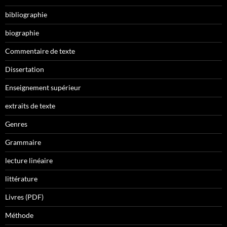
bibliographie
biographie
Commentaire de texte
Dissertation
Enseignement supérieur
extraits de texte
Genres
Grammaire
lecture linéaire
littérature
Livres (PDF)
Méthode