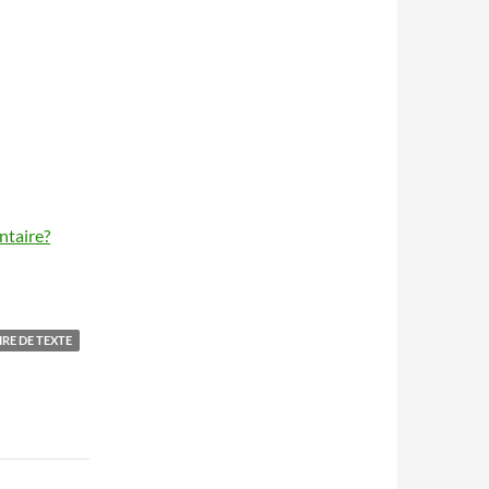
ntaire?
RE DE TEXTE