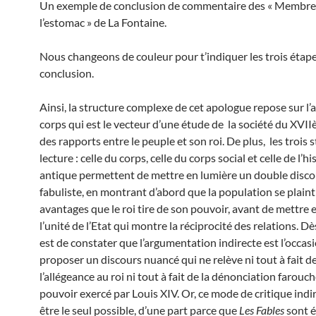
Un exemple de conclusion de commentaire des « Membres
l’estomac » de La Fontaine.
Nous changeons de couleur pour t’indiquer les trois étape
conclusion.
Ainsi, la structure complexe de cet apologue repose sur l’a
corps qui est le vecteur d’une étude de la société du XVII
des rapports entre le peuple et son roi. De plus, les trois 
lecture : celle du corps, celle du corps social et celle de l’hi
antique permettent de mettre en lumière un double disco
fabuliste, en montrant d’abord que la population se plaint
avantages que le roi tire de son pouvoir, avant de mettre 
l’unité de l’Etat qui montre la réciprocité des relations. Dès
est de constater que l’argumentation indirecte est l’occas
proposer un discours nuancé qui ne relève ni tout à fait d
l’allégeance au roi ni tout à fait de la dénonciation farouc
pouvoir exercé par Louis XIV. Or, ce mode de critique ind
être le seul possible, d’une part parce que
Les Fables
sont é