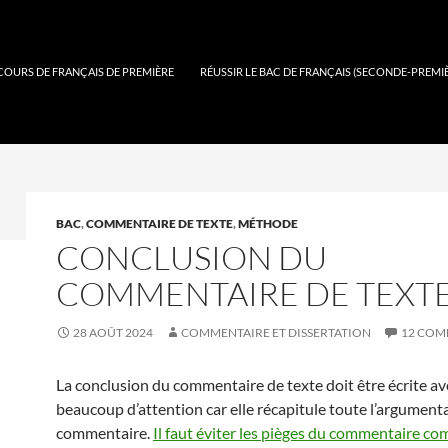
COURS DE FRANÇAIS DE PREMIÈRE
RÉUSSIR LE BAC DE FRANÇAIS (SECONDE-PREMI
BAC
,
COMMENTAIRE DE TEXTE
,
MÉTHODE
CONCLUSION DU
COMMENTAIRE DE TEXT
28 AOÛT 2024
COMMENTAIRE ET DISSERTATION
12 COM
La conclusion du commentaire de texte doit être écrite av
beaucoup d’attention car elle récapitule toute l’argument
commentaire.
Il faut éviter les pièges du commentaire c