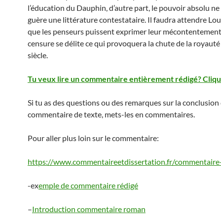
l’éducation du Dauphin, d’autre part, le pouvoir absolu n
guère une littérature contestataire. Il faudra attendre Lo
que les penseurs puissent exprimer leur mécontentement 
censure se délite ce qui provoquera la chute de la royauté 
siècle.
Tu veux lire un commentaire entièrement rédigé? Cliqu
Si tu as des questions ou des remarques sur la conclusion
commentaire de texte, mets-les en commentaires.
Pour aller plus loin sur le commentaire:
https://www.commentaireetdissertation.fr/commentaire
-ex
emple de commentaire rédigé
–
Introduction commentaire roman