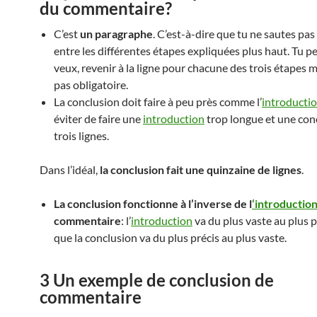
du commentaire?
C’est
un paragraphe
. C’est-à-dire que tu ne sautes pas
entre les différentes étapes expliquées plus haut. Tu pe
veux, revenir à la ligne pour chacune des trois étapes m
pas obligatoire.
La conclusion doit faire à peu près comme l’
introducti
éviter de faire une
introduction
trop longue et une con
trois lignes.
Dans l’idéal,
la conclusion fait une quinzaine de lignes
.
La conclusion fonctionne à l’inverse de l
‘introductio
commentaire
: l’
introduction
va du plus vaste au plus p
que la conclusion va du plus précis au plus vaste.
3 Un exemple de conclusion de
commentaire