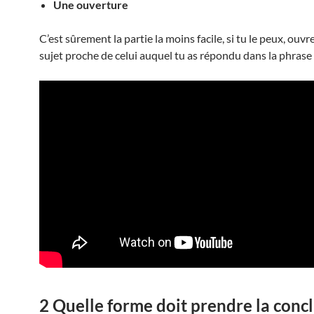
Une ouverture
C’est sûrement la partie la moins facile, si tu le peux, ouvr
sujet proche de celui auquel tu as répondu dans la phrase
2 Quelle forme doit prendre la conc