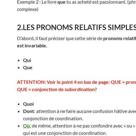
Exemple 2 : Le livre
que
tu as acheté est passionnant. (ph
complexe)
2.LES PRONOMS RELATIFS SIMPLE
D’abord, il faut préciser que cette série de
pronoms relatif
est invariable.
Qui
Que
ATTENTION: Voir le point 4 en bas de page: QUE = pron
QUE = conjonction de subordination?
Quoi
Dont
: attention à ne faire aucune confusion hâtive avec
conjonction de coordination.
Où
:
de même, attention à ne pas confondre avec « ou »
qui est une conjonction de coordination.