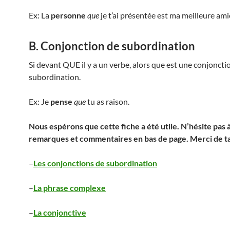
Ex: La
personne
que
je t’ai présentée est ma meilleure ami
B. Conjonction de subordination
Si devant QUE il y a un verbe, alors que est une conjoncti
subordination.
Ex: Je
pense
que
tu as raison.
Nous espérons que cette fiche a été utile. N’hésite pas 
remarques et commentaires en bas de page. Merci de ta
–
Les conjonctions de subordination
–
La phrase complexe
–
La conjonctive