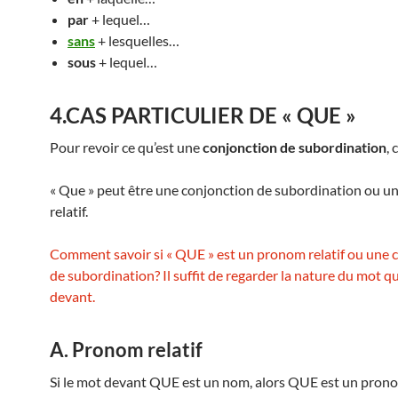
par
+ lequel…
sans
+ lesquelles…
sous
+ lequel…
4.CAS PARTICULIER DE « QUE »
Pour revoir ce qu’est une
conjonction de subordination
, 
« Que » peut être une conjonction de subordination ou 
relatif.
Comment savoir si « QUE » est un pronom relatif ou une 
de subordination? Il suffit de regarder la nature du mot qu
devant.
A. Pronom relatif
Si le mot devant QUE est un nom, alors QUE est un pronom