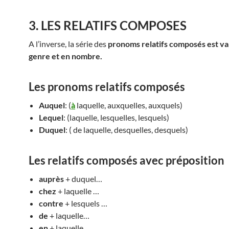
3. LES RELATIFS COMPOSES
A l’inverse, la série des
pronoms relatifs composés est va
genre et en nombre.
Les pronoms relatifs composés
Auquel
: (
à
laquelle, auxquelles, auxquels)
Lequel
: (laquelle, lesquelles, lesquels)
Duquel
: ( de laquelle, desquelles, desquels)
Les relatifs composés avec préposition
auprès
+ duquel…
chez
+ laquelle …
contre
+ lesquels …
de
+ laquelle…
en
+ laquelle…