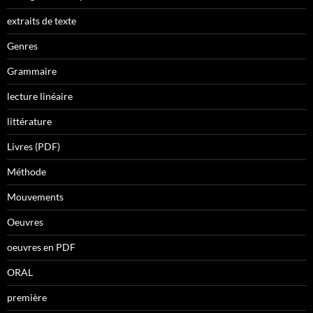
extraits de texte
Genres
Grammaire
lecture linéaire
littérature
Livres (PDF)
Méthode
Mouvements
Oeuvres
oeuvres en PDF
ORAL
première