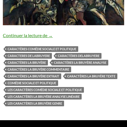
caractères la bruyère analyse
Continuer la lecture de
→
CARACTÈRES COMÉDIE SOCIALE ET POLITIQUE
CARACTERES DE LABRUYERE
CARACTÈRES DELABRUYERE
CARACTÈRES LA BRUYÈRE
CARACTÈRES LA BRUYÈRE ANALYSE
CARACTÈRES LA BRUYÈRE COMMENTAIRE
CARACTÈRES LA BRUYÈRE EXTRAIT
CARACTÈRES LA BRUYÈRE TEXTE
COMÉDIE SOCIALE ET POLITIQUE
LES CARACTÈRES COMÉDIE SOCIALE ET POLITIQUE
LES CARACTÈRES LA BRUYÈRE ANALYSE LINÉAIRE
LES CARACTÈRES LA BRUYÈRE GENRE