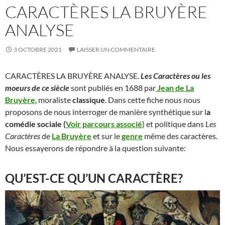
CARACTÈRES LA BRUYÈRE
ANALYSE
3 OCTOBRE 2021
LAISSER UN COMMENTAIRE
CARACTÈRES LA BRUYÈRE ANALYSE.
Les Caractères ou les
moeurs de ce siècle
sont publiés en 1688 par
Jean de La
Bruyère
, moraliste
classique
. Dans cette fiche nous nous
proposons de nous interroger de manière synthétique sur l
a
comédie sociale (
Voir parcours associé
) et politique dans
Les
Caractères
de
La Bruyère
et sur le
genre
même des caractères.
Nous essayerons de répondre à la question suivante:
QU’EST-CE QU’UN CARACTÈRE?