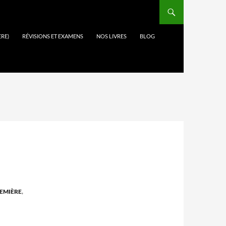
ÈRE)
RÉVISIONS ET EXAMENS
NOS LIVRES
BLOG
EMIÈRE
,