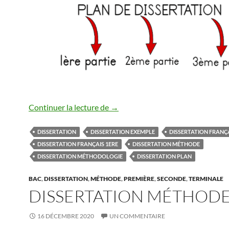
DISSERTATION PLAN
Continuer la lecture de
→
DISSERTATION
DISSERTATION EXEMPLE
DISSERTATION FRANÇ
DISSERTATION FRANÇAIS 1ERE
DISSERTATION MÉTHODE
DISSERTATION MÉTHODOLOGIE
DISSERTATION PLAN
BAC
,
DISSERTATION
,
MÉTHODE
,
PREMIÈRE
,
SECONDE
,
TERMINALE
DISSERTATION MÉTHOD
16 DÉCEMBRE 2020
UN COMMENTAIRE