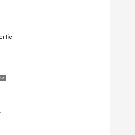
AIS
E