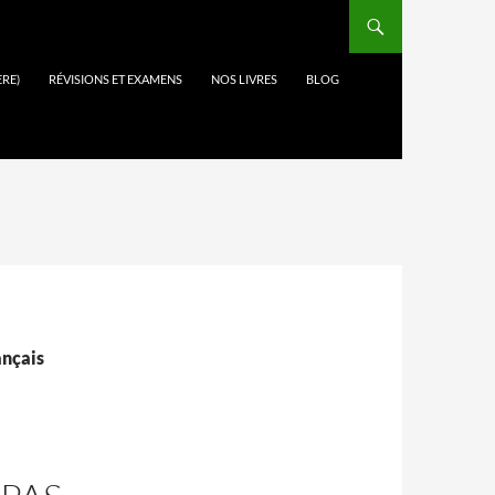
ÈRE)
RÉVISIONS ET EXAMENS
NOS LIVRES
BLOG
ançais