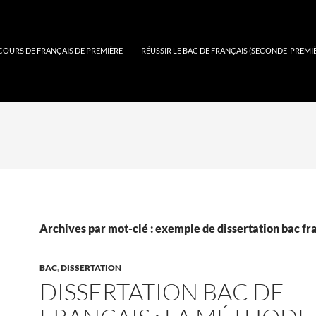
COURS DE FRANÇAIS DE PREMIÈRE
RÉUSSIR LE BAC DE FRANÇAIS (SECONDE-PREMI
Archives par mot-clé : exemple de dissertation bac fr
BAC
,
DISSERTATION
DISSERTATION BAC DE