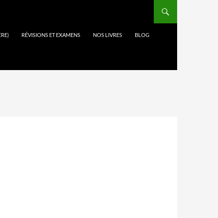
ÈRE)
RÉVISIONS ET EXAMENS
NOS LIVRES
BLOG