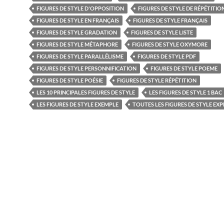
FIGURES DE STYLE D'OPPOSITION
FIGURES DE STYLE DE RÉPÉTITIO
FIGURES DE STYLE EN FRANÇAIS
FIGURES DE STYLE FRANÇAIS
FIGURES DE STYLE GRADATION
FIGURES DE STYLE LISTE
FIGURES DE STYLE MÉTAPHORE
FIGURES DE STYLE OXYMORE
FIGURES DE STYLE PARALLÉLISME
FIGURES DE STYLE PDF
FIGURES DE STYLE PERSONNIFICATION
FIGURES DE STYLE POEME
FIGURES DE STYLE POÉSIE
FIGURES DE STYLE RÉPÉTITION
LES 10 PRINCIPALES FIGURES DE STYLE
LES FIGURES DE STYLE 1 BAC
LES FIGURES DE STYLE EXEMPLE
TOUTES LES FIGURES DE STYLE EX