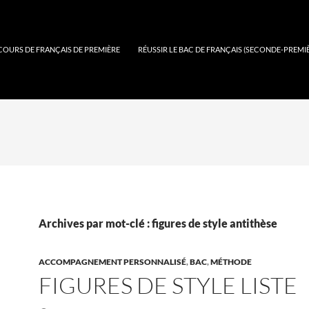
COURS DE FRANÇAIS DE PREMIÈRE
RÉUSSIR LE BAC DE FRANÇAIS (SECONDE-PREMI
Archives par mot-clé : figures de style antithèse
ACCOMPAGNEMENT PERSONNALISÉ
,
BAC
,
MÉTHODE
FIGURES DE STYLE LISTE