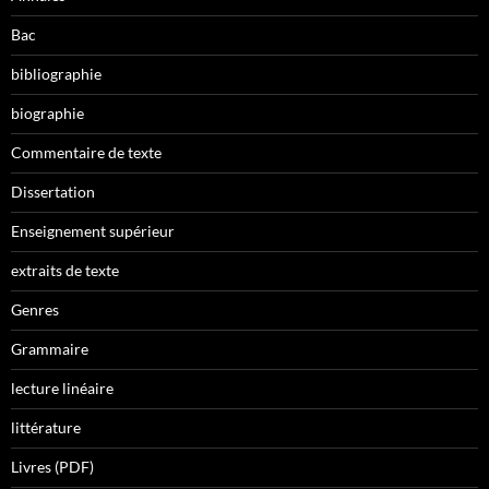
Bac
bibliographie
biographie
Commentaire de texte
Dissertation
Enseignement supérieur
extraits de texte
Genres
Grammaire
lecture linéaire
littérature
Livres (PDF)