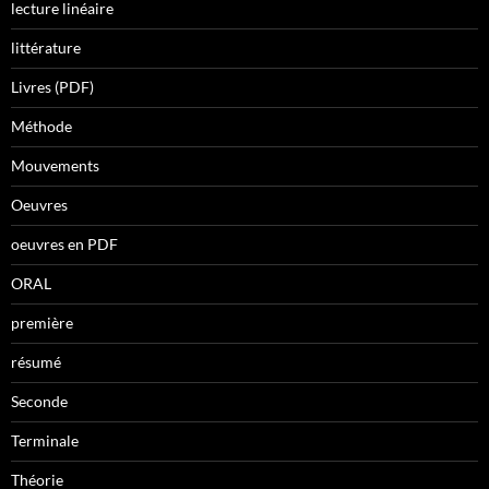
lecture linéaire
littérature
Livres (PDF)
Méthode
Mouvements
Oeuvres
oeuvres en PDF
ORAL
première
résumé
Seconde
Terminale
Théorie