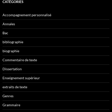
CATÉGORIES
Accompagnement personnalisé
Annales
Bac
bibliographie
biographie
Commentaire de texte
Dissertation
Enseignement supérieur
extraits de texte
Genres
Grammaire