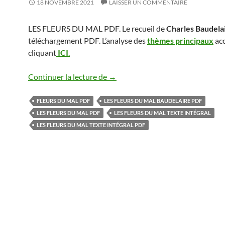
18 NOVEMBRE 2021
LAISSER UN COMMENTAIRE
LES FLEURS DU MAL PDF. Le recueil de
Charles Baudela
téléchargement PDF. L’analyse des
thèmes principaux
acc
cliquant
ICI
.
LES FLEURS DU MAL PDF
Continuer la lecture de
→
FLEURS DU MAL PDF
LES FLEURS DU MAL BAUDELAIRE PDF
LES FLEURS DU MAL PDF
LES FLEURS DU MAL TEXTE INTÉGRAL
LES FLEURS DU MAL TEXTE INTÉGRAL PDF