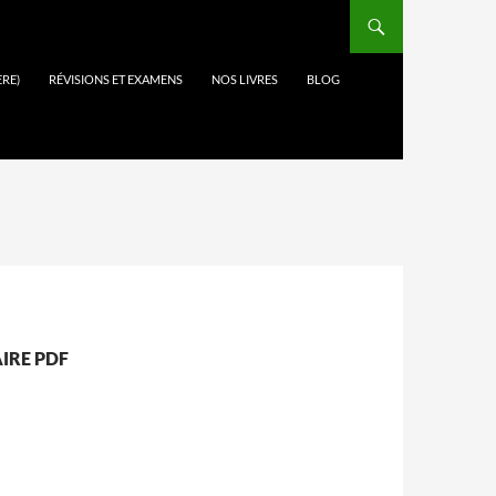
ÈRE)
RÉVISIONS ET EXAMENS
NOS LIVRES
BLOG
AIRE PDF