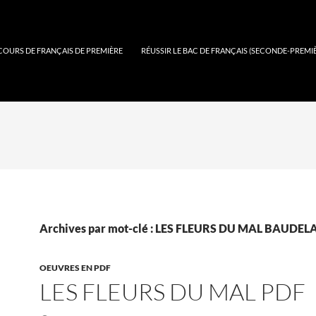
COURS DE FRANÇAIS DE PREMIÈRE
RÉUSSIR LE BAC DE FRANÇAIS (SECONDE-PREMI
Archives par mot-clé : LES FLEURS DU MAL BAUDEL
OEUVRES EN PDF
LES FLEURS DU MAL PDF