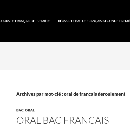
COURS DE FRANÇAIS DE PREMIÈRE
RÉUSSIR LE BAC DE FRANÇAIS (SECONDE-PREMI
Archives par mot-clé : oral de francais deroulement
BAC
,
ORAL
ORAL BAC FRANCAIS