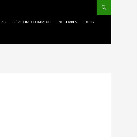
ÈRE)
RÉVISIONS ET EXAMENS
NOS LIVRES
BLOG