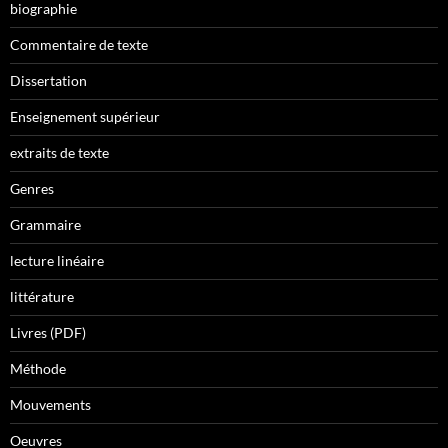
biographie
Commentaire de texte
Dissertation
Enseignement supérieur
extraits de texte
Genres
Grammaire
lecture linéaire
littérature
Livres (PDF)
Méthode
Mouvements
Oeuvres