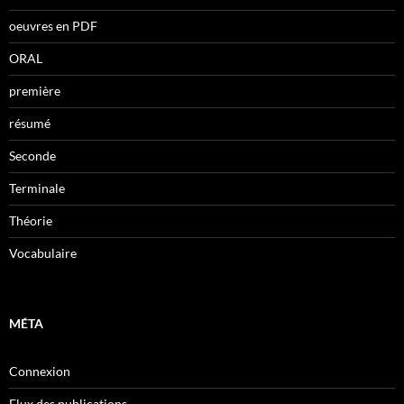
oeuvres en PDF
ORAL
première
résumé
Seconde
Terminale
Théorie
Vocabulaire
MÉTA
Connexion
Flux des publications