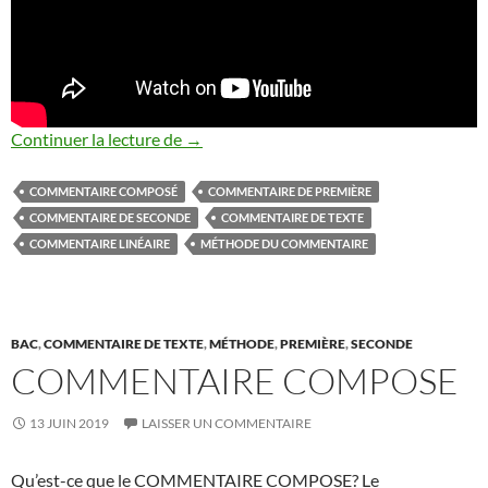
COMMENTAIRE LITTERAIRE
Continuer la lecture de
→
COMMENTAIRE COMPOSÉ
COMMENTAIRE DE PREMIÈRE
COMMENTAIRE DE SECONDE
COMMENTAIRE DE TEXTE
COMMENTAIRE LINÉAIRE
MÉTHODE DU COMMENTAIRE
BAC
,
COMMENTAIRE DE TEXTE
,
MÉTHODE
,
PREMIÈRE
,
SECONDE
COMMENTAIRE COMPOSE
13 JUIN 2019
LAISSER UN COMMENTAIRE
Qu’est-ce que le COMMENTAIRE COMPOSE? Le