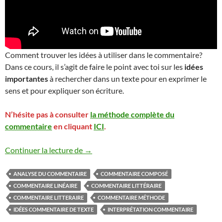
Comment trouver les idées à utiliser dans le commentaire?
Dans ce cours, il s’agit de faire le point avec toi sur les
idées
importantes
à rechercher dans un texte pour en exprimer le
sens et pour expliquer son écriture.
N’hésite pas à consulter
la méthode complète du
commentaire
en cliquant
ICI
.
COMMENT TROUVER LES IDÉES À UTI
Continuer la lecture de
→
ANALYSE DU COMMENTAIRE
COMMENTAIRE COMPOSÉ
COMMENTAIRE LINÉAIRE
COMMENTAIRE LITTÉRAIRE
COMMENTAIRE LITTERAIRE
COMMENTAIRE MÉTHODE
IDÉES COMMENTAIRE DE TEXTE
INTERPRÉTATION COMMENTAIRE