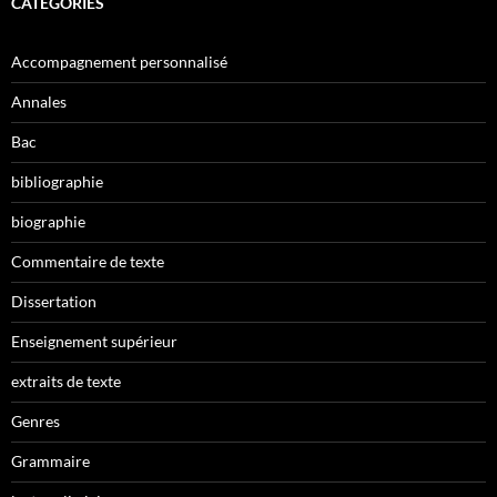
CATÉGORIES
Accompagnement personnalisé
Annales
Bac
bibliographie
biographie
Commentaire de texte
Dissertation
Enseignement supérieur
extraits de texte
Genres
Grammaire