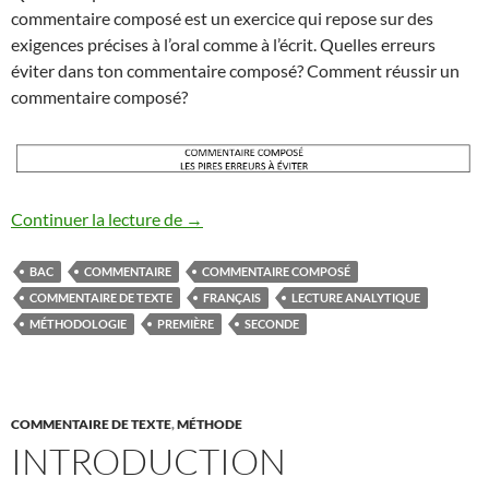
commentaire composé est un exercice qui repose sur des
exigences précises à l’oral comme à l’écrit. Quelles erreurs
éviter dans ton commentaire composé? Comment réussir un
commentaire composé?
COMMENTAIRE COMPOSE
Continuer la lecture de
→
BAC
COMMENTAIRE
COMMENTAIRE COMPOSÉ
COMMENTAIRE DE TEXTE
FRANÇAIS
LECTURE ANALYTIQUE
MÉTHODOLOGIE
PREMIÈRE
SECONDE
COMMENTAIRE DE TEXTE
,
MÉTHODE
INTRODUCTION