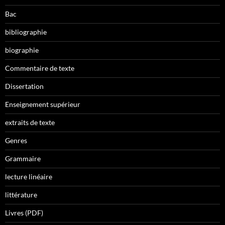
Bac
bibliographie
biographie
Commentaire de texte
Dissertation
Enseignement supérieur
extraits de texte
Genres
Grammaire
lecture linéaire
littérature
Livres (PDF)