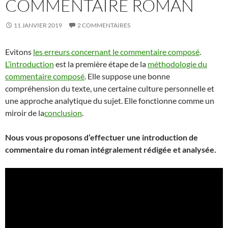
COMMENTAIRE ROMAN
11 JANVIER 2019
2 COMMENTAIRES
Evitons
les erreurs concernant le commentaire composé
.
L’introduction
est la première étape de la
méthodologie du
commentaire composé
. Elle suppose une bonne
compréhension du texte, une certaine culture personnelle et
une approche analytique du sujet. Elle fonctionne comme un
miroir de la
conclusion
.
Nous vous proposons d’effectuer une introduction de
commentaire du roman intégralement rédigée et analysée.