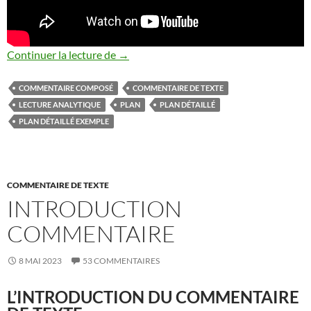
COMMENTAIRE COMPOSE PLAN
Continuer la lecture de
→
COMMENTAIRE COMPOSÉ
COMMENTAIRE DE TEXTE
LECTURE ANALYTIQUE
PLAN
PLAN DÉTAILLÉ
PLAN DÉTAILLÉ EXEMPLE
COMMENTAIRE DE TEXTE
INTRODUCTION
COMMENTAIRE
8 MAI 2023
53 COMMENTAIRES
L’INTRODUCTION DU COMMENTAIRE