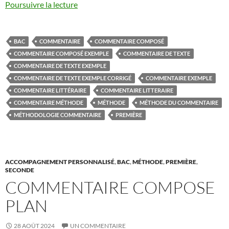
Poursuivre la lecture
BAC
COMMENTAIRE
COMMENTAIRE COMPOSÉ
COMMENTAIRE COMPOSÉ EXEMPLE
COMMENTAIRE DE TEXTE
COMMENTAIRE DE TEXTE EXEMPLE
COMMENTAIRE DE TEXTE EXEMPLE CORRIGÉ
COMMENTAIRE EXEMPLE
COMMENTAIRE LITTÉRAIRE
COMMENTAIRE LITTERAIRE
COMMENTAIRE MÉTHODE
MÉTHODE
MÉTHODE DU COMMENTAIRE
MÉTHODOLOGIE COMMENTAIRE
PREMIÈRE
ACCOMPAGNEMENT PERSONNALISÉ
,
BAC
,
MÉTHODE
,
PREMIÈRE
,
SECONDE
COMMENTAIRE COMPOSE
PLAN
28 AOÛT 2024
UN COMMENTAIRE