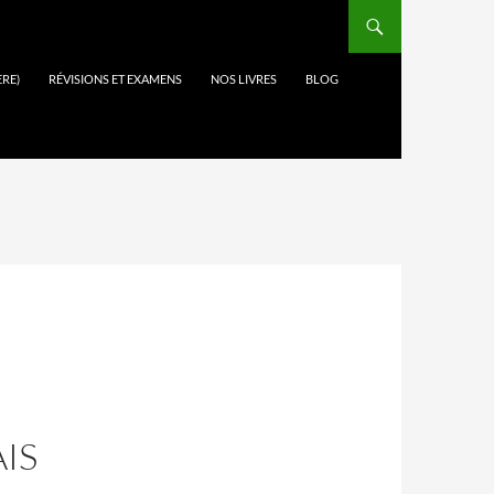
ÈRE)
RÉVISIONS ET EXAMENS
NOS LIVRES
BLOG
IS