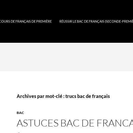
COURS DE FRANÇAIS DE PREMIÈRE
RÉUSSIR LE BAC DE FRANÇAIS (SECONDE-PREMI
Archives par mot-clé : trucs bac de français
BAC
ASTUCES BAC DE FRANCA