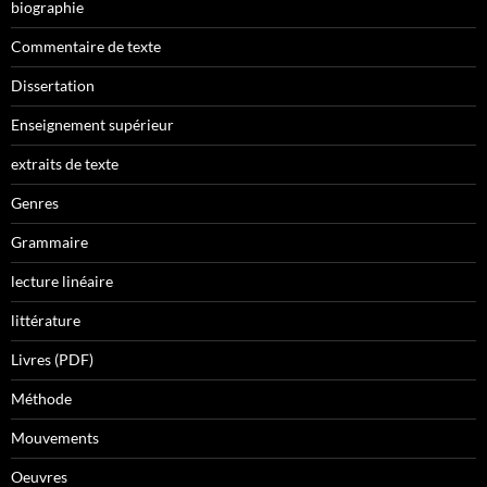
biographie
Commentaire de texte
Dissertation
Enseignement supérieur
extraits de texte
Genres
Grammaire
lecture linéaire
littérature
Livres (PDF)
Méthode
Mouvements
Oeuvres