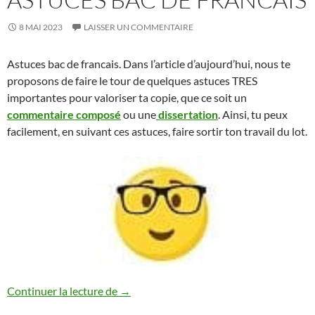
8 MAI 2023
LAISSER UN COMMENTAIRE
Astuces bac de francais. Dans l’article d’aujourd’hui, nous te
proposons de faire le tour de quelques astuces TRES
importantes pour valoriser ta copie, que ce soit un
commentaire composé
ou une
dissertation
. Ainsi, tu peux
facilement, en suivant ces astuces, faire sortir ton travail du lot.
ASTUCES BAC DE FRANCAIS
Continuer la lecture de
→