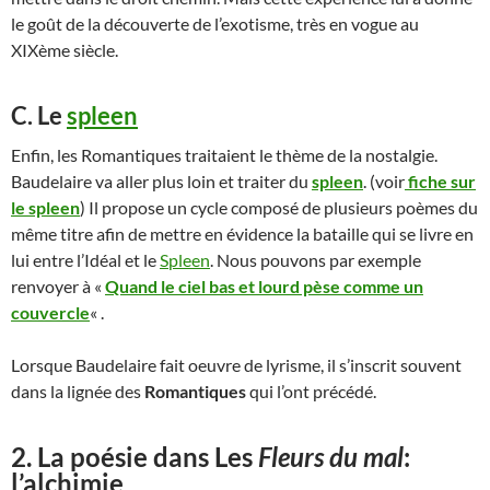
le goût de la découverte de l’exotisme, très en vogue au
XIXème siècle.
C. Le
spleen
Enfin, les Romantiques traitaient le thème de la nostalgie.
Baudelaire va aller plus loin et traiter du
spleen
. (voir
fiche sur
le spleen
) Il propose un cycle composé de plusieurs poèmes du
même titre afin de mettre en évidence la bataille qui se livre en
lui entre l’Idéal et le
Spleen
. Nous pouvons par exemple
renvoyer à «
Quand le ciel bas et lourd pèse comme un
couvercle
« .
Lorsque Baudelaire fait oeuvre de lyrisme, il s’inscrit souvent
dans la lignée des
Romantiques
qui l’ont précédé.
2. La poésie dans Les
Fleurs du mal
:
l’alchimie