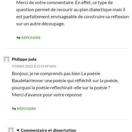
Merci de votre commentaire. En effet, ce type de
question permet de recourir au plan dialectique mais il
est parfaitement envisageable de construire sa réflexion
sur un autre découpage.
RÉPONDRE
Philippe juda
9 MARS 2022 À 15 H 49 MIN
Bonjour, je ne comprends pas bien La poésie
Baudelairienne: une poésie qui réfléchit sur la poésie,
pourquoi la poésie reflechirait-elle sur la poésie ?
Merci d’avance pour votre reponse
RÉPONDRE
Commentaire et dissertation