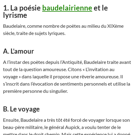
1. La poésie
baudelairienne
et le
lyrisme
Baudelaire, comme nombre de poètes au milieu du XIXème
siècle, traite de sujets lyriques.
A. L’amour
A l’instar des poètes depuis l’Antiquité, Baudelaire traite avant
tout de la question amoureuse. Citons « L’invitation au
voyage » dans laquelle il propose une rêverie amoureuse. Il
s’inscrit dans l’évocation de sentiments personnels et utilise la
première personne du singulier.
B. Le voyage
Ensuite, Baudelaire a très tôt été forcé de voyager lorsque son
beau-père militaire, le général Aupick, a voulu tenter de le
mettre dans le droit chemin. Mais cette expérience lui a donné