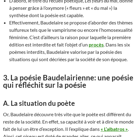
D’abord, le titre du recueil poétique,
Les fleurs du mal
, donne
à penser grâce à l’oxymore (« fleurs » et « du mal ») la
synthèse dont la poésie est capable.
Effectivement, Baudelaire se propose d’aborder des thèmes
sulfureux tels que le vampirisme ou encore l’homosexualité
féminine. C’est d’ailleurs la raison pour laquelle la première
édition est interdite et fait l’objet d’un
procès
. Dans les six
poèmes interdits, Baudelaire valorise par la poésie des
situations qui sont décriées par la société de son époque.
3. La poésie Baudelairienne: une poésie
qui réfléchit sur la poésie
A. La situation du poète
Or, Baudelaire découvre très vite que le poète est différent du
reste de la société. En effet, sa capacité à voir et à dire le monde
fait de lui un être d’exception. Il l’explique dans
« L’albatros »
.
Ainsi, cet oiseau est doté de grandes ailes, ce qui apparaît