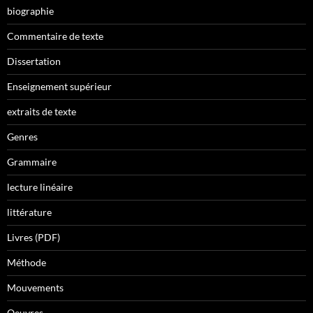
biographie
Commentaire de texte
Dissertation
Enseignement supérieur
extraits de texte
Genres
Grammaire
lecture linéaire
littérature
Livres (PDF)
Méthode
Mouvements
Oeuvres