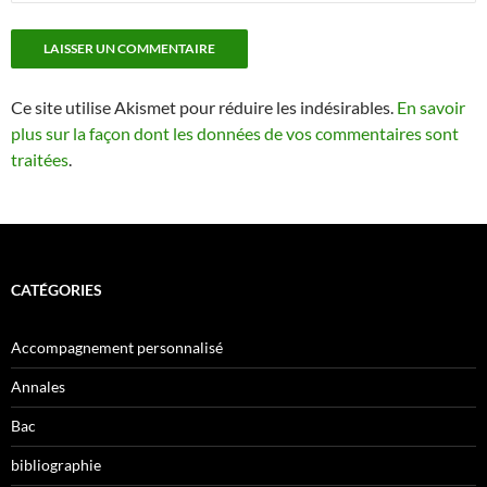
Ce site utilise Akismet pour réduire les indésirables.
En savoir
plus sur la façon dont les données de vos commentaires sont
traitées
.
CATÉGORIES
Accompagnement personnalisé
Annales
Bac
bibliographie