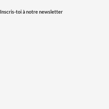
Inscris-toi à notre newsletter