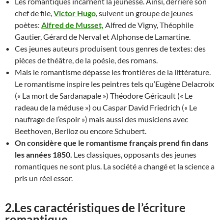
Les romantiques incarnent la jeunesse. Ainsi, derrière son
chef de file,
Victor Hugo
, suivent un groupe de jeunes
poètes:
Alfred de Musset,
Alfred de Vigny, Théophile
Gautier, Gérard de Nerval et Alphonse de Lamartine.
Ces jeunes auteurs produisent tous genres de textes: des
pièces de théâtre, de la poésie, des romans.
Mais le romantisme dépasse les frontières de la littérature.
Le romantisme inspire les peintres tels qu’Eugène Delacroix
(« La mort de Sardanapale ») Théodore Géricault (« Le
radeau de la méduse ») ou Caspar David Friedrich (« Le
naufrage de l’espoir ») mais aussi des musiciens avec
Beethoven, Berlioz ou encore Schubert.
On considère que le romantisme français prend fin dans
les années 1850.
Les classiques, opposants des jeunes
romantiques ne sont plus. La société a changé et la science a
pris un réel essor.
2.Les caractéristiques de l’écriture
romantique