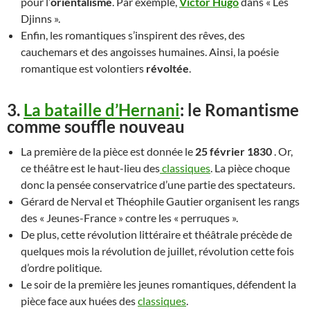
pour l’
orientalisme
. Par exemple,
Victor Hugo
dans « Les
Djinns ».
Enfin, les romantiques s’inspirent des rêves, des
cauchemars et des angoisses humaines. Ainsi, la poésie
romantique est volontiers
révoltée
.
3.
La bataille d’Hernani
: le Romantisme
comme souffle nouveau
La première de la pièce est donnée le
25 février 1830
. Or,
ce théâtre est le haut-lieu des
classiques
. La pièce choque
donc la pensée conservatrice d’une partie des spectateurs.
Gérard de Nerval et Théophile Gautier organisent les rangs
des « Jeunes-France » contre les « perruques ».
De plus, cette révolution littéraire et théâtrale précède de
quelques mois la révolution de juillet, révolution cette fois
d’ordre politique.
Le soir de la première les jeunes romantiques, défendent la
pièce face aux huées des
classiques
.