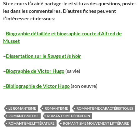
Si ce cours t’a aidé partage-le et si tu as des questions, poste-
les dans les commentaires. D’autres fiches peuvent
t’intéresser ci-dessous:
–
Biographie détaillée et biographie courte d’Alfred de
Musset
–
Dissertation sur le
Rouge et le Noir
–
Biographie de Victor Hugo
(sa vie)
–
Bibliograp
h
ie de Victor Hugo
(son oeuvre)
LE ROMANTISME
ROMANTISME
ROMANTISME CARACTÉRISTIQUES
ROMANTISME DEF
ROMANTISME DÉFINITION
ROMANTISME LITTÉRATURE
ROMANTISME MOUVEMENT LITTÉRAIRE