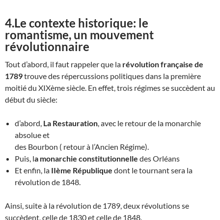
4.Le contexte historique: le
romantisme, un mouvement
révolutionnaire
Tout d’abord, il faut rappeler que la
révolution française de
1789
trouve des répercussions politiques dans la première
moitié du XIXème siècle. En effet, trois régimes se succèdent au
début du siècle:
d’abord,
La Restauration
, avec le retour de la monarchie
absolue et
des Bourbon ( retour à l’Ancien Régime).
Puis, l
a monarchie constitutionnelle
des Orléans
Et enfin, la
IIème République
dont le tournant sera la
révolution de 1848.
Ainsi, suite à la révolution de 1789, deux révolutions se
succèdent, celle de 1830 et celle de 1848.