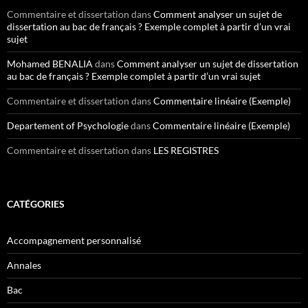
Commentaire et dissertation
dans
Comment analyser un sujet de
dissertation au bac de français ? Exemple complet à partir d’un vrai
sujet
Mohamed BENALIA
dans
Comment analyser un sujet de dissertation
au bac de français ? Exemple complet à partir d’un vrai sujet
Commentaire et dissertation
dans
Commentaire linéaire (Exemple)
Departement of Psychologie
dans
Commentaire linéaire (Exemple)
Commentaire et dissertation
dans
LES REGISTRES
CATÉGORIES
Accompagnement personnalisé
Annales
Bac