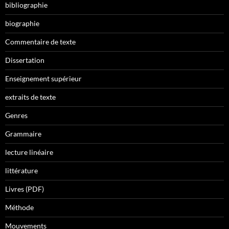
bibliographie
biographie
Commentaire de texte
Dissertation
Enseignement supérieur
extraits de texte
Genres
Grammaire
lecture linéaire
littérature
Livres (PDF)
Méthode
Mouvements