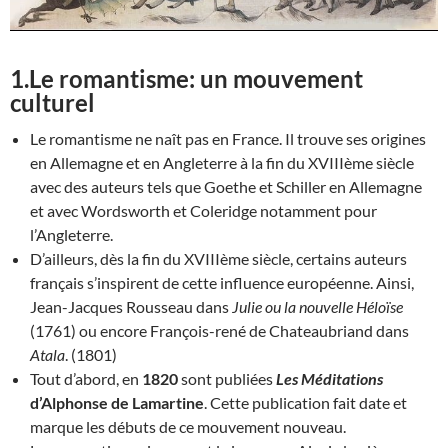
1.Le romantisme: un mouvement
culturel
Le romantisme ne naît pas en France. Il trouve ses origines
en Allemagne et en Angleterre à la fin du XVIIIème siècle
avec des auteurs tels que Goethe et Schiller en Allemagne
et avec Wordsworth et Coleridge notamment pour
l’Angleterre.
D’ailleurs, dès la fin du XVIIIème siècle, certains auteurs
français s’inspirent de cette influence européenne. Ainsi,
Jean-Jacques Rousseau dans
Julie ou la nouvelle Héloïse
(1761) ou encore François-rené de Chateaubriand dans
Atala
. (1801)
Tout d’abord, en
1820
sont publiées
Les Méditations
d’Alphonse de Lamartine
. Cette publication fait date et
marque les débuts de ce mouvement nouveau.