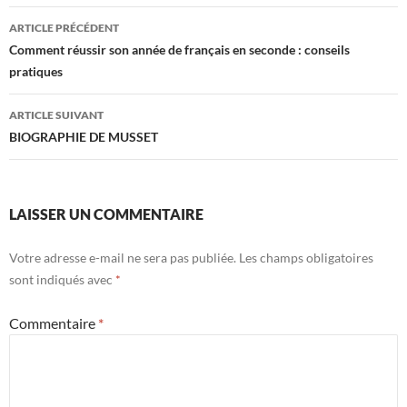
Navigation
ARTICLE PRÉCÉDENT
des
Comment réussir son année de français en seconde : conseils
pratiques
articles
ARTICLE SUIVANT
BIOGRAPHIE DE MUSSET
LAISSER UN COMMENTAIRE
Votre adresse e-mail ne sera pas publiée.
Les champs obligatoires
sont indiqués avec
*
Commentaire
*