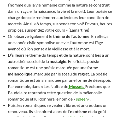
l’homme que la vie humaine comme la nature se construit
dans un cycle (la naissance, la vie et la mort). Leur poésie se
charge donc de remémorer aux lecteurs leur condition de
mortels. Ainsi, « ô temps, suspends ton vol! Et vous, heures
propices, suspendez votre cours » (Lamartine)
On observe également le
thème de l’automne
. En effet, si
une année civile symbolise une vie, l’automne est l’âge
avancé où l’on pense à la vieillesse et à la mort.
D’ailleurs le thème du temps et de la nature, sont liés à un
autre thème, celui de la
nostalgie
. En effet, la poésie
romantique est une poésie marquée par une forme
mélancolique
, marquée par le sceau du regret. La poésie
romantique est ainsi marquée par une forme de désespoir.
Par exemple, dans « Les Nuits » de
Musset.
Précisons que
Baudelaire reprendra cette question de la mélancolie
romantique et lui donnera le nom de «
spleen
« .
Puis, les romantiques se veulent libres et ancrés dans un
renouveau. Ils s’inspirent alors de l’
exotisme
et du goût