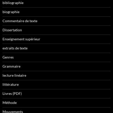
bibliographie
biographie
Commentaire de texte
Dissertation
Enseignement supérieur
extraits de texte
Genres
Grammaire
lecture linéaire
littérature
Livres (PDF)
Méthode
Mouvements