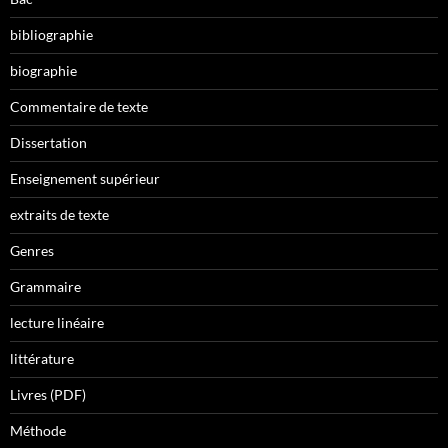
bibliographie
biographie
Commentaire de texte
Dissertation
Enseignement supérieur
extraits de texte
Genres
Grammaire
lecture linéaire
littérature
Livres (PDF)
Méthode