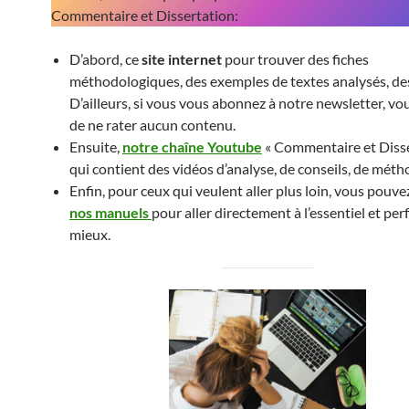
Commentaire et Dissertation:
D’abord, ce
site internet
pour trouver des fiches
méthodologiques, des exemples de textes analysés, de
D’ailleurs, si vous vous abonnez à notre newsletter, vo
de ne rater aucun contenu.
Ensuite,
notre chaîne Youtube
« Commentaire et Disse
qui contient des vidéos d’analyse, de conseils, de mét
Enfin, pour ceux qui veulent aller plus loin, vous pouve
nos manuels
pour aller directement à l’essentiel et pe
mieux.