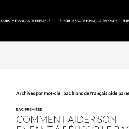
COURS DE FRANÇAIS DE PREMIÈRE
RÉUSSIR LE BAC DE FRANÇAIS (SECONDE-PREMI
Archives par mot-clé : bac blanc de français aide pare
BAC
,
PREMIÈRE
COMMENT AIDER SON