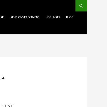
ÈRE)
RÉVISIONS ET EXAMENS
NOS LIVRES
BLOG
nts