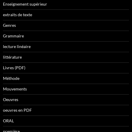
Enseignement supérieur
extraits de texte
Genres
Grammaire
lecture linéaire
littérature
Livres (PDF)
Méthode
Mouvements
Oeuvres
oeuvres en PDF
ORAL
première