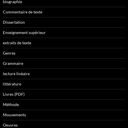
biographie
Commentaire de texte
Dissertation
Enseignement supérieur
extraits de texte
Genres
Grammaire
lecture linéaire
littérature
Livres (PDF)
Méthode
Mouvements
Oeuvres