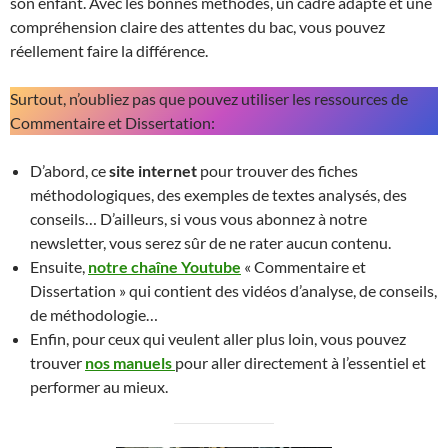
son enfant. Avec les bonnes méthodes, un cadre adapté et une
compréhension claire des attentes du bac, vous pouvez
réellement faire la différence.
Surtout, n’oubliez pas que pouvez utiliser les ressources de
Commentaire et Dissertation:
D’abord, ce
site internet
pour trouver des fiches
méthodologiques, des exemples de textes analysés, des
conseils… D’ailleurs, si vous vous abonnez à notre
newsletter, vous serez sûr de ne rater aucun contenu.
Ensuite,
notre chaîne Youtube
« Commentaire et
Dissertation » qui contient des vidéos d’analyse, de conseils,
de méthodologie…
Enfin, pour ceux qui veulent aller plus loin, vous pouvez
trouver
nos manuels
pour aller directement à l’essentiel et
performer au mieux.