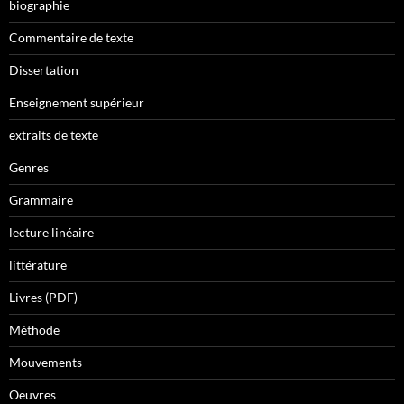
biographie
Commentaire de texte
Dissertation
Enseignement supérieur
extraits de texte
Genres
Grammaire
lecture linéaire
littérature
Livres (PDF)
Méthode
Mouvements
Oeuvres