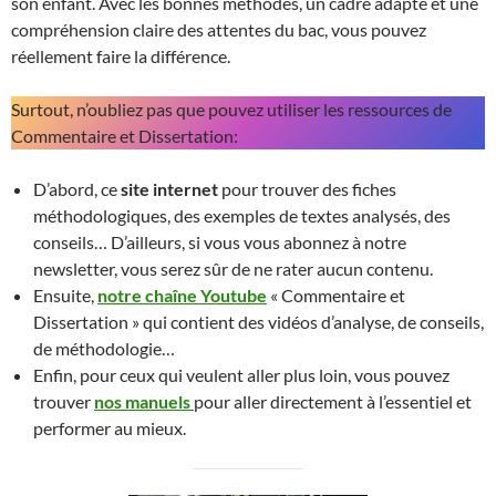
son enfant. Avec les bonnes méthodes, un cadre adapté et une
compréhension claire des attentes du bac, vous pouvez
réellement faire la différence.
Surtout, n’oubliez pas que pouvez utiliser les ressources de
Commentaire et Dissertation:
D’abord, ce
site internet
pour trouver des fiches
méthodologiques, des exemples de textes analysés, des
conseils… D’ailleurs, si vous vous abonnez à notre
newsletter, vous serez sûr de ne rater aucun contenu.
Ensuite,
notre chaîne Youtube
« Commentaire et
Dissertation » qui contient des vidéos d’analyse, de conseils,
de méthodologie…
Enfin, pour ceux qui veulent aller plus loin, vous pouvez
trouver
nos manuels
pour aller directement à l’essentiel et
performer au mieux.