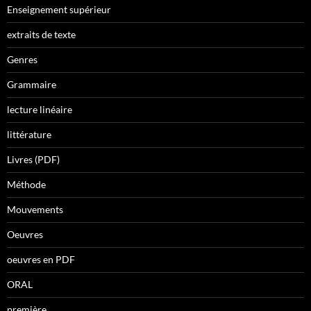
Enseignement supérieur
extraits de texte
Genres
Grammaire
lecture linéaire
littérature
Livres (PDF)
Méthode
Mouvements
Oeuvres
oeuvres en PDF
ORAL
première