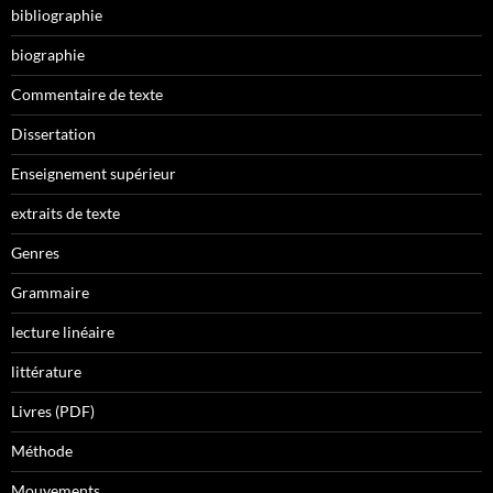
bibliographie
biographie
Commentaire de texte
Dissertation
Enseignement supérieur
extraits de texte
Genres
Grammaire
lecture linéaire
littérature
Livres (PDF)
Méthode
Mouvements