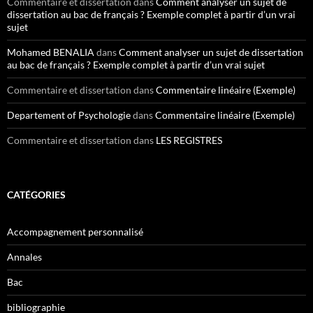
Commentaire et dissertation
dans
Comment analyser un sujet de
dissertation au bac de français ? Exemple complet à partir d’un vrai
sujet
Mohamed BENALIA
dans
Comment analyser un sujet de dissertation
au bac de français ? Exemple complet à partir d’un vrai sujet
Commentaire et dissertation
dans
Commentaire linéaire (Exemple)
Departement of Psychologie
dans
Commentaire linéaire (Exemple)
Commentaire et dissertation
dans
LES REGISTRES
CATÉGORIES
Accompagnement personnalisé
Annales
Bac
bibliographie