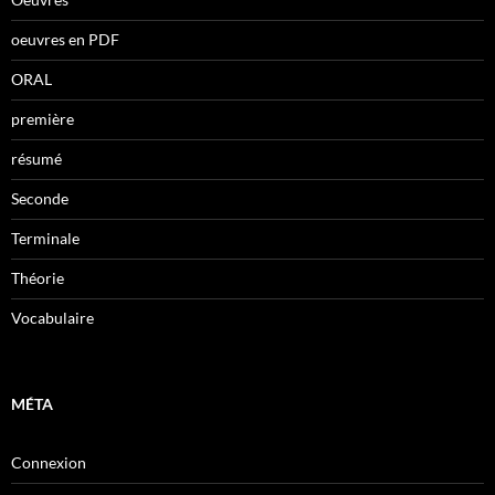
oeuvres en PDF
ORAL
première
résumé
Seconde
Terminale
Théorie
Vocabulaire
MÉTA
Connexion