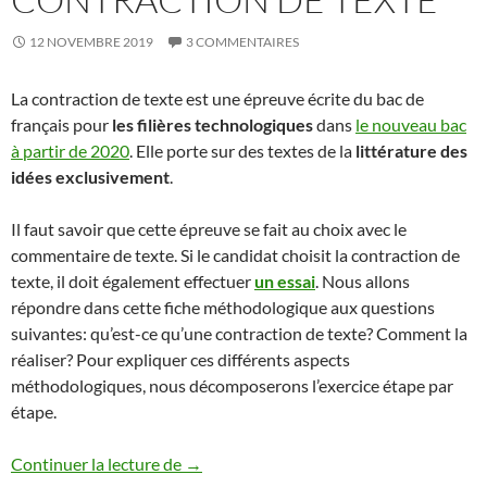
12 NOVEMBRE 2019
3 COMMENTAIRES
La contraction de texte est une épreuve écrite du bac de
français pour
les filières technologiques
dans
le nouveau bac
à partir de 2020
. Elle porte sur des textes de la
littérature des
idées exclusivement
.
Il faut savoir que cette épreuve se fait au choix avec le
commentaire de texte. Si le candidat choisit la contraction de
texte, il doit également effectuer
un essai
. Nous allons
répondre dans cette fiche méthodologique aux questions
suivantes: qu’est-ce qu’une contraction de texte? Comment la
réaliser? Pour expliquer ces différents aspects
méthodologiques, nous décomposerons l’exercice étape par
étape.
CONTRACTION DE TEXTE
Continuer la lecture de
→