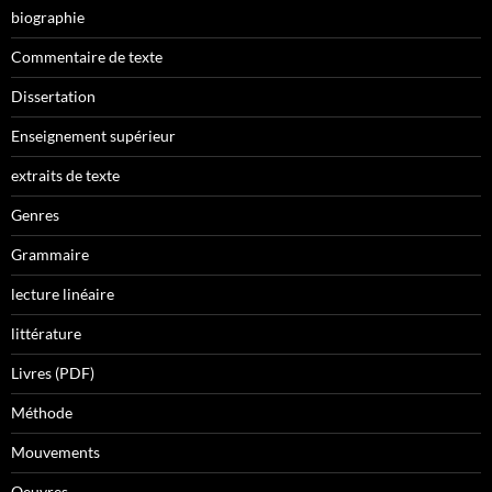
biographie
Commentaire de texte
Dissertation
Enseignement supérieur
extraits de texte
Genres
Grammaire
lecture linéaire
littérature
Livres (PDF)
Méthode
Mouvements
Oeuvres