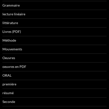
Grammaire
lecture linéaire
littérature
Livres (PDF)
Méthode
Mouvements
Oeuvres
oeuvres en PDF
ORAL
première
résumé
Seconde