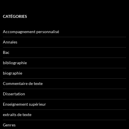
CATÉGORIES
Accompagnement personnalisé
Annales
Bac
bibliographie
biographie
Commentaire de texte
Dissertation
Enseignement supérieur
extraits de texte
Genres