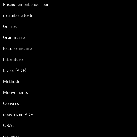
Enseignement supérieur
extraits de texte
Genres
Grammaire
lecture linéaire
littérature
Livres (PDF)
Méthode
Mouvements
Oeuvres
oeuvres en PDF
ORAL
première