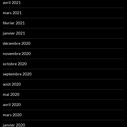
avril 2021
mars 2021
février 2021
janvier 2021
décembre 2020
novembre 2020
octobre 2020
septembre 2020
août 2020
mai 2020
avril 2020
mars 2020
janvier 2020