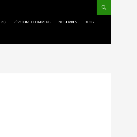
ÈRE)
RÉVISIONS ET EXAMENS
NOS LIVRES
BLOG
E