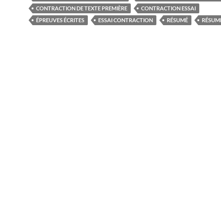
CONTRACTION DE TEXTE PREMIÈRE
CONTRACTION ESSAI
ÉPREUVES ÉCRITES
ESSAI CONTRACTION
RÉSUMÉ
RÉSUMÉ