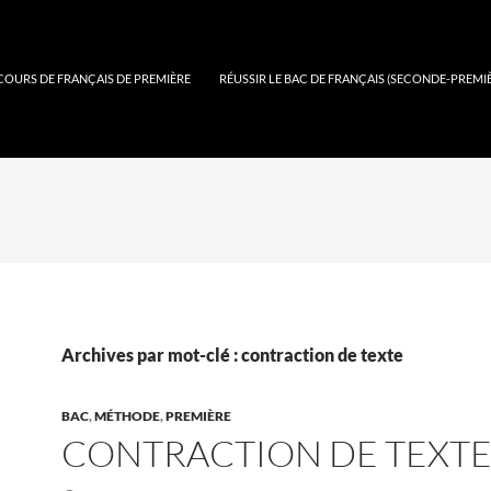
COURS DE FRANÇAIS DE PREMIÈRE
RÉUSSIR LE BAC DE FRANÇAIS (SECONDE-PREMI
Archives par mot-clé : contraction de texte
BAC
,
MÉTHODE
,
PREMIÈRE
CONTRACTION DE TEXT